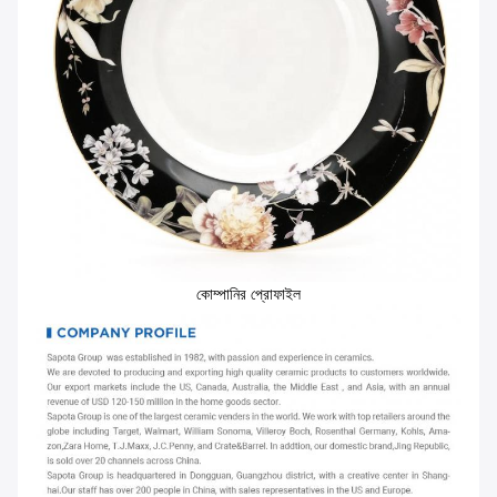
কোম্পানির প্রোফাইল