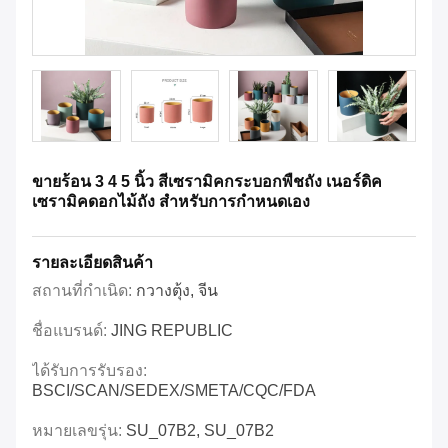
ขายร้อน 3 4 5 นิ้ว สีเซรามิคกระบอกพืชถัง เนอร์ดิค
เซรามิคดอกไม้ถัง สําหรับการกําหนดเอง
รายละเอียดสินค้า
สถานที่กำเนิด:
กวางตุ้ง, จีน
ชื่อแบรนด์:
JING REPUBLIC
ได้รับการรับรอง:
BSCI/SCAN/SEDEX/SMETA/CQC/FDA
หมายเลขรุ่น:
SU_07B2, SU_07B2