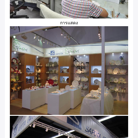
การแสดง