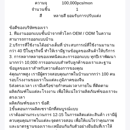
ความจุ
100,000pcs/mon
จํานวนชิ้น
1
สี
หลายสี ยอมรับการปรับแต่ง
ข้อดีของบริษัทของเรา
1. ทีมงานออกแบบชั้นนําจากทั่วโลก OEM / ODM ในความ
สามารถการออกแบบบ้าน
2.บริการที่ใช้งานได้อย่างเต็มที่ ประสบการณ์ที่ใช้งานมานาน
กว่า 40 ปีในธุรกิจนี้ ทําให้เรามีฐานข้อมูลของสินค้าให้บริการ
3. การหลากหลายของเทคนิคและการออกแบบ ทุกปีเราพัฒนา
มากกว่า 10,000 การออกแบบสําหรับลูกค้าของเราและฐาน
ข้อมูลของเราสําหรับความต้องการของคุณ
4คุณภาพสูง เรามีผู้ตรวจสอบคุณภาพในบ้านมากกว่า 100 คน
รอบโรงงานของเราในแต่ละภูมิภาคของจีน
5ส่งตรงเวลา เรามีเครือข่ายกําหนดเวลาภายใน ที่ติดตาม
ผลิตภัณฑ์ในแต่ละโรงงาน เพื่อให้แน่ใจว่าผลิตภัณฑ์ของเราจะ
ตรงเวลา
ผลิตภัณฑ์ของเรา ข้อดี:
1ขั้นตอนการผลิตเซรามิกที่สมบูรณ์แบบ
เราต้องผ่านกระบวนการ 12-15 ในการผลิตแต่ละสินค้า เรามีผู้
ควบคุมคุณภาพในแต่ละจุดตรวจสอบ เพื่อให้แน่ใจว่าคุณภาพ
และมาตรฐานของเราจะเหมือนกันกับตัวอย่างยืนยันที่เราให้