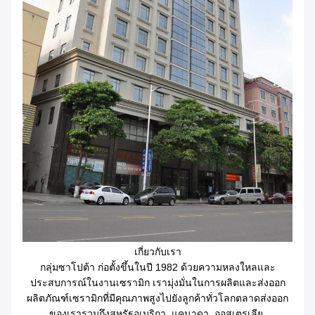
เกี่ยวกับเรา
กลุ่มซาโปต้า ก่อตั้งขึ้นในปี 1982 ด้วยความหลงใหลและ
ประสบการณ์ในงานเซรามิก เรามุ่งมั่นในการผลิตและส่งออก
ผลิตภัณฑ์เซรามิกที่มีคุณภาพสูงไปยังลูกค้าทั่วโลกตลาดส่งออก
ของเรารวมถึงสหรัฐอเมริกา, แคนาดา, ออสเตรเลีย,