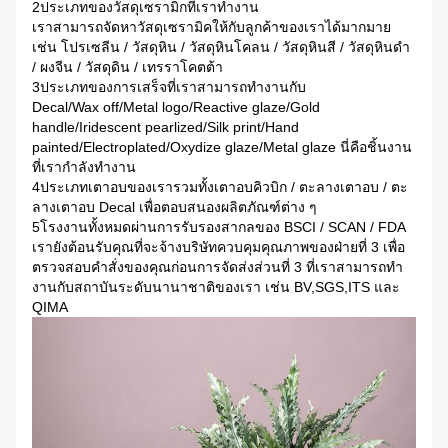
2ประเภทของวัสดุเซรามิกที่เราทํางาน
เราสามารถจัดหาวัสดุเซรามิคให้กับลูกค้าของเราได้มากมาย
เช่น โปรเซลีน / วัสดุหิน / วัสดุหินโคลน / วัสดุหินสี / วัสดุหินดํา
/ ผงจีน / วัสดุดิน / เทรราโคตต้า
3ประเภทของการเสร็จที่เราสามารถทํางานกับ
Decal/Wax off/Metal logo/Reactive glaze/Gold
handle/Iridescent pearlized/Silk print/Hand
painted/Electroplated/Oxydize glaze/Metal glaze นี่คือชิ้นงาน
ที่เรากําลังทํางาน
4ประเภทเตาอบของเรารวมทั้งเตาอบคิวบิก / ตะลางเตาอบ / ตะ
ลางเตาอบ Decal เพื่อตอบสนองผลิตภัณฑ์ต่าง ๆ
5โรงงานทั้งหมดผ่านการรับรองสากลของ BSCI / SCAN / FDA
เรายังต้อนรับคุณที่จะจ้างบริษัทควบคุมคุณภาพของฝ่ายที่ 3 เพื่อ
ตรวจสอบคําสั่งของคุณก่อนการจัดส่งส่วนที่ 3 ที่เราสามารถทํา
งานกับสถาบันระดับนานาชาติของเรา เช่น BV,SGS,ITS และ
QIMA