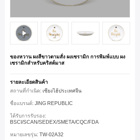
ของหวาน ผงสีขาวตามสั่ง ผงเซรามิก การพิมพ์แบบ ผง
เซรามิกสําหรับคริสต์มาส
รายละเอียดสินค้า
สถานที่กำเนิด:
เซียงไฮ้ประเทศจีน
ชื่อแบรนด์:
JING REPUBLIC
ได้รับการรับรอง:
BSCI/SCAN/SEDEX/SMETA/CQC/FDA
หมายเลขรุ่น:
TW-02A32