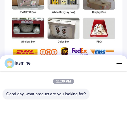
jasmine
คลิกหน้าแรกของร้าน
Tags:
11:30 PM
ของหวานจานสีขาวตามสั่ง
การพิมพ์แผ่นเซรามิก
Good day, what product are you looking for?
แผ่นเซรามิกสําหรับคริสต์มาส