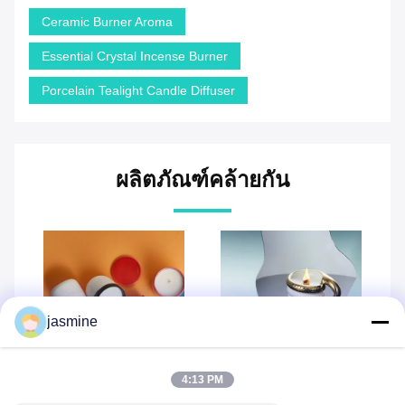
Ceramic Burner Aroma
Essential Crystal Incense Burner
Porcelain Tealight Candle Diffuser
ผลิตภัณฑ์คล้ายกัน
jasmine
วิดีโอ
วิดีโอ
4:13 PM
หน่วยเทียนเซรามิกพิเศษ สี
เครื่องเผาน้ํามันหอมน้ํามัน
ขายร้