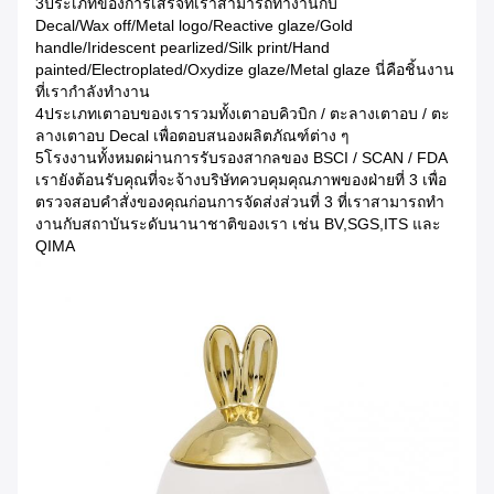
3ประเภทของการเสร็จที่เราสามารถทํางานกับ
Decal/Wax off/Metal logo/Reactive glaze/Gold
handle/Iridescent pearlized/Silk print/Hand
painted/Electroplated/Oxydize glaze/Metal glaze นี่คือชิ้นงาน
ที่เรากําลังทํางาน
4ประเภทเตาอบของเรารวมทั้งเตาอบคิวบิก / ตะลางเตาอบ / ตะ
ลางเตาอบ Decal เพื่อตอบสนองผลิตภัณฑ์ต่าง ๆ
5โรงงานทั้งหมดผ่านการรับรองสากลของ BSCI / SCAN / FDA
เรายังต้อนรับคุณที่จะจ้างบริษัทควบคุมคุณภาพของฝ่ายที่ 3 เพื่อ
ตรวจสอบคําสั่งของคุณก่อนการจัดส่งส่วนที่ 3 ที่เราสามารถทํา
งานกับสถาบันระดับนานาชาติของเรา เช่น BV,SGS,ITS และ
QIMA