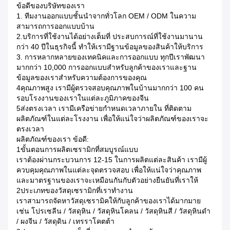
ข้อดีของบริษัทของเรา
1. ทีมงานออกแบบชั้นนําจากทั่วโลก OEM / ODM ในความ
สามารถการออกแบบบ้าน
2.บริการที่ใช้งานได้อย่างเต็มที่ ประสบการณ์ที่ใช้งานมานาน
กว่า 40 ปีในธุรกิจนี้ ทําให้เรามีฐานข้อมูลของสินค้าให้บริการ
3. การหลากหลายของเทคนิคและการออกแบบ ทุกปีเราพัฒนา
มากกว่า 10,000 การออกแบบสําหรับลูกค้าของเราและฐาน
ข้อมูลของเราสําหรับความต้องการของคุณ
4คุณภาพสูง เรามีผู้ตรวจสอบคุณภาพในบ้านมากกว่า 100 คน
รอบโรงงานของเราในแต่ละภูมิภาคของจีน
5ส่งตรงเวลา เรามีเครือข่ายกําหนดเวลาภายใน ที่ติดตาม
ผลิตภัณฑ์ในแต่ละโรงงาน เพื่อให้แน่ใจว่าผลิตภัณฑ์ของเราจะ
ตรงเวลา
ผลิตภัณฑ์ของเรา ข้อดี:
1ขั้นตอนการผลิตเซรามิกที่สมบูรณ์แบบ
เราต้องผ่านกระบวนการ 12-15 ในการผลิตแต่ละสินค้า เรามีผู้
ควบคุมคุณภาพในแต่ละจุดตรวจสอบ เพื่อให้แน่ใจว่าคุณภาพ
และมาตรฐานของเราจะเหมือนกันกับตัวอย่างยืนยันที่เราให้
2ประเภทของวัสดุเซรามิกที่เราทํางาน
เราสามารถจัดหาวัสดุเซรามิคให้กับลูกค้าของเราได้มากมาย
เช่น โปรเซลีน / วัสดุหิน / วัสดุหินโคลน / วัสดุหินสี / วัสดุหินดํา
/ ผงจีน / วัสดุดิน / เทรราโคตต้า