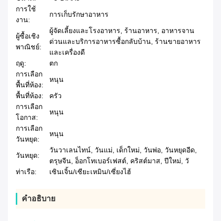
การใช้
การเก็บรักษาอาหาร
งาน:
ผู้จัดเลี้ยงและโรงอาหาร, ร้านอาหาร, อาหารจาน
ผู้ซื้อเชิง
ด่วนและบริการอาหารซื้อกลับบ้าน, ร้านขายอาหาร
พาณิชย์:
และเครื่องดื
ฤดู:
ตก
การเลือก
หนุน
พื้นที่ห้อง:
พื้นที่ห้อง:
ครัว
การเลือก
หนุน
โอกาส:
การเลือก
หนุน
วันหยุด:
วันวาเลนไทน์, วันแม่, เด็กใหม่, วันพ่อ, วันหยุดอีด,
วันหยุด:
ตรุษจีน, อ็อกโทเบอร์เฟสต์, คริสต์มาส, ปีใหม่, วั
ท่าเรือ:
เซินเจิ้น/เซียะเหมิน/เซี่ยงไฮ้
คําอธิบาย