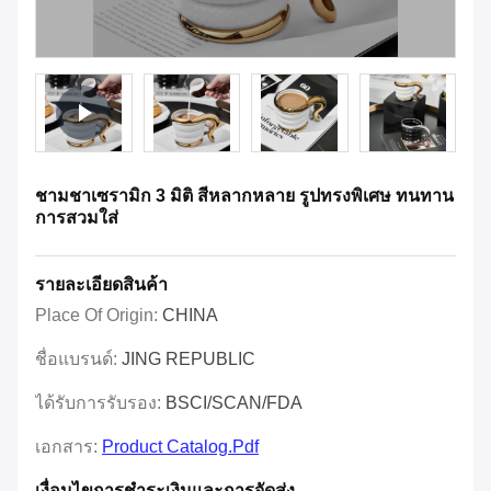
ชามชาเซรามิก 3 มิติ สีหลากหลาย รูปทรงพิเศษ ทนทาน
การสวมใส่
รายละเอียดสินค้า
Place Of Origin:
CHINA
ชื่อแบรนด์:
JING REPUBLIC
ได้รับการรับรอง:
BSCI/SCAN/FDA
เอกสาร:
Product Catalog.pdf
เงื่อนไขการชําระเงินและการจัดส่ง