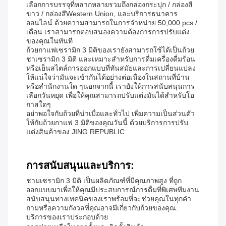
เลือกการบรรจุที่หลากหลายรวมถึงกล่องกระปุก / กล่องสี
ขาว / กล่องสีWestern Union, และบริการธนาคาร
ออนไลน์ ด้วยความสามารถในการจําหน่าย 50,000 pcs /
เดือน เราสามารถตอบสนองความต้องการการปรับแต่ง
ของคุณในทันที
ถ้วยกาแฟเซรามิก 3 มิติของเรายังสามารถใช้ได้เป็นถ้วย
ชาเซรามิก 3 มิติ และเหมาะสําหรับการดื่มเครื่องดื่มร้อน
หรือเย็นสไตล์การออกแบบที่ทันสมัยและการเปลี่ยนแปลง
ให้แน่ใจว่ามันจะเข้ากันได้อย่างต่อเนื่องในสถานที่บ้าน
หรือสํานักงานใด ๆนอกจากนี้ เรายังให้การสนับสนุนการ
เลือกวันหยุด เพื่อให้คุณสามารถปรับแต่งมันได้สําหรับโอ
กาสใดๆ
อย่าพอใจกับถ้วยที่น่าเบื่อและทั่วไป เพิ่มความเป็นส่วนตัว
ให้กับถ้วยกาแฟ 3 มิติของคุณวันนี้ ด้วยบริการการปรับ
แต่งสินค้าของ JING REPUBLIC
การสนับสนุนและบริการ:
ชามเซรามิก 3 มิติ เป็นผลิตภัณฑ์ที่มีคุณภาพสูง ที่ถูก
ออกแบบมาเพื่อให้คุณมีประสบการณ์การดื่มที่พิเศษทีมงาน
สนับสนุนทางเทคนิคของเราพร้อมที่จะช่วยคุณในทุกคํา
ถามหรือความกังวลที่คุณอาจมีเกี่ยวกับถ้วยของคุณ.
บริการของเราประกอบด้วย