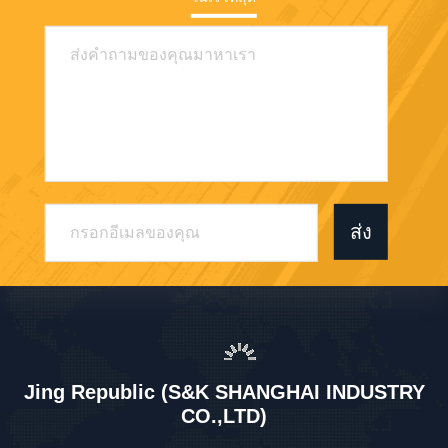
ส่ง
Jing Republic (S&K SHANGHAI INDUSTRY
CO.,LTD)