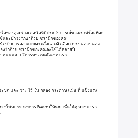
ื้อของคุณช่างเทคนิคที่มีประสบการณ์ของเราพร้อมที่จะ
ใช้และบํารุงรักษาถ้วยเซรามิกของคุณ
ช่วยกับการออกแบบตามสั่งและตัวเลือกการบุคคลบุคคล
รองว่าถ้วยเซรามิกของคุณจะใช้ได้หลายปี
การสนับสนุนและบริการทางเทคนิคของเรา
ระปุก และ วาง ไว้ ใน กล่อง กระดาษ แผ่น ที่ แข็งแรง
เราจะให้หมายเลขการติดตามให้คุณ เพื่อให้คุณสามารถ
ณ