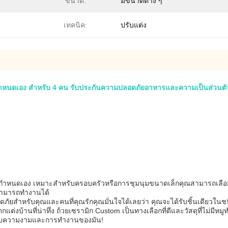
ขนาด:
มีขนาดต่าง ๆ
เทคนิค:
ปรับแต่ง
ี่กําหนดเอง สําหรับ 4 คน รับประกันความปลอดภัยอาหารและความเป็นส่วนตัว
กที่กําหนดเอง เหมาะสําหรับครอบครัวหรือการชุมนุมขนาดเล็กคุณสามารถเลื
้สามารถทํางานได้
ภัยสําหรับคุณและคนที่คุณรักคุณมั่นใจได้เลยว่า คุณจะได้รับชิ้นเดียวในชนิด
กแต่งบ้านที่น่าทึ่ง ถ้วยเซรามิก Custom เป็นทางเลือกที่ดีและวัสดุที่ไม่มีหม
นุกกับความงามและการทํางานของมัน!