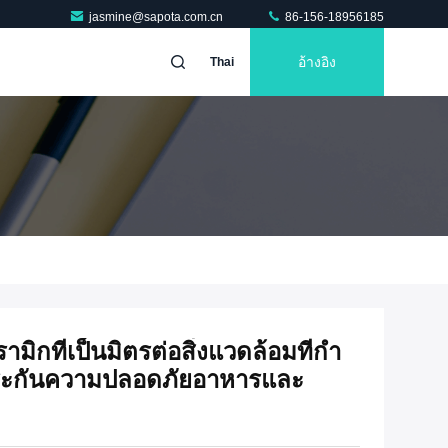
jasmine@sapota.com.cn
86-156-18956185
อ้างอิง
Thai
ิกที่เป็นมิตรต่อสิ่งแวดล้อมที่กํา
ประกันความปลอดภัยอาหารและ