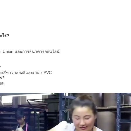
ออะไร?
stern Union และการธนาคารออนไลน์.
?
งสีขาวกล่องสีและกล่อง PVC
ไร?
ือน