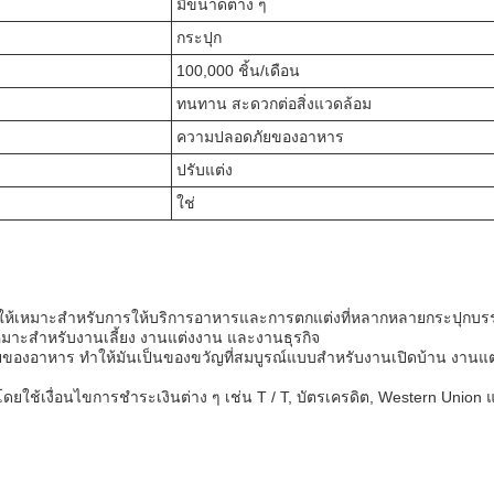
มีขนาดต่าง ๆ
กระปุก
100,000 ชิ้น/เดือน
ทนทาน สะดวกต่อสิ่งแวดล้อม
ความปลอดภัยของอาหาร
ปรับแต่ง
ใช่
ทําให้เหมาะสําหรับการให้บริการอาหารและการตกแต่งที่หลากหลายกระปุกบ
มาะสําหรับงานเลี้ยง งานแต่งงาน และงานธุรกิจ
ของอาหาร ทําให้มันเป็นของขวัญที่สมบูรณ์แบบสําหรับงานเปิดบ้าน งานแต
โดยใช้เงื่อนไขการชําระเงินต่าง ๆ เช่น T / T, บัตรเครดิต, Western Unio