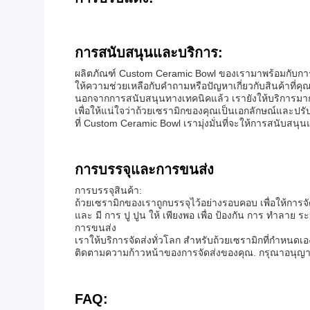
การสนับสนุนและบริการ:
ผลิตภัณฑ์ Custom Ceramic Bowl ของเรามาพร้อมกับการส
ให้ความช่วยเหลือกับคําถามหรือปัญหาเกี่ยวกับสินค้าที
นอกจากการสนับสนุนทางเทคนิคแล้ว เรายังให้บริการมา
เพื่อให้แน่ใจว่าถ้วยเซรามิกของคุณเป็นเอกลักษณ์และปร
ที่ Custom Ceramic Bowl เรามุ่งมั่นที่จะให้การสนับสนุน
การบรรจุและการขนส่ง
การบรรจุสินค้า:
ถ้วยเซรามิกของเราถูกบรรจุไว้อย่างรอบคอบ เพื่อให้การจั
และ มี การ ปู ปูน ให้ เพียงพอ เพื่อ ป้องกัน การ ทําลาย ร
การขนส่ง
เราให้บริการจัดส่งทั่วโลก สําหรับถ้วยเซรามิกที่กําห
ติดตามความก้าวหน้าของการจัดส่งของคุณ. กรุณาอนุญา
FAQ: