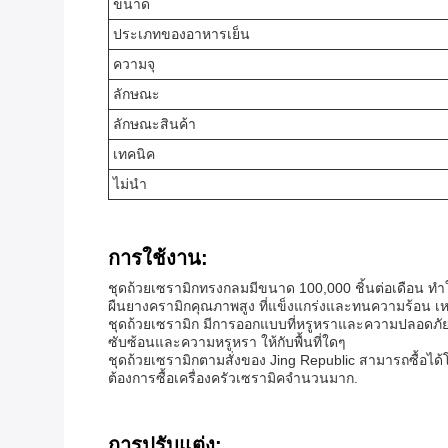
ขนาด
ประเภทของอาหารเย็น
ความจุ
ลักษณะ
ลักษณะสินค้า
เทคนิค
ไม่นํา
การใช้งาน:
ชุดถ้วยเซรามิกทรงกลมมีขนาด 100,000 ชิ้นต่อเดือน 
ผืนยางครามิกคุณภาพสูง ที่แข็งแกร่งและทนความร้อน เห
ชุดถ้วยเซรามิก มีการออกแบบที่หรูหราและความปลอดภัย
ซับซ้อนและความหรูหรา ให้กับพื้นที่ใดๆ
ชุดถ้วยเซรามิกตามสั่งของ Jing Republic สามารถซื้อได้
ต้องการซื้อเครื่องครัวเซรามิคจํานวนมาก.
การปรับแต่ง: