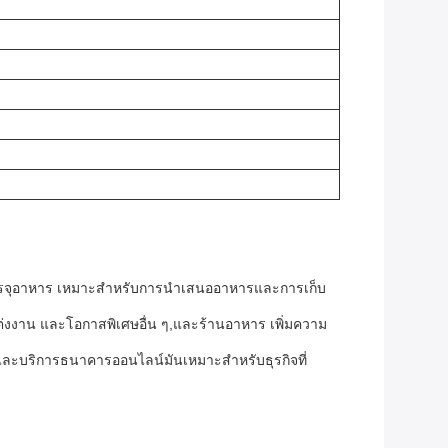
รรจุอาหาร เหมาะสําหรับการนําเสนออาหารและการเก็บ
่งงาน และโอกาสพิเศษอื่น ๆ,และร้านอาหาร เพิ่มความ
n และบริการธนาคารออนไลน์มันเหมาะสําหรับธุรกิจที่