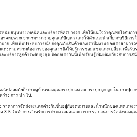
นับสนุนทางเทคนิคและบริการที่ครบวงจร เพื่อให้แน่ใจว่าคุณพอใจกับการซ
่คุณอาจพบพวกเขาสามารถช่วยคุณแก้ปัญหา และให้คําแนะนําเกี่ยวกับวิธีการ
กมาย เพื่อเพิ่มประสบการณ์ของคุณกับสินค้าของเราทีมงานของเราสามารถ
ับแต่งตามความต้องการของคุณเรายังให้บริการซ่อมแซมและเปลี่ยน เพื่อรับ
และบริการลูกค้าระดับสูงสุด ติดต่อเราวันนี้เพื่อเรียนรู้เพิ่มเติมเกี่ยวกับ
ดส่งปลอดภัยถึงประตูบ้านของคุณกระปุก แต่ ละ กระปุก ถูก ผูก ใน กระปุก ก
ะหว่าง การ นํา ไป.
นดเอง ราคาการจัดส่งจะแตกต่างกันขึ้นอยู่กับจุดหมายและน้ําหนักของแพคเกจ
ต 3-5 วันทําการสําหรับการประมวลผลและการบรรจุ ก่อนการจัดส่งของคุ