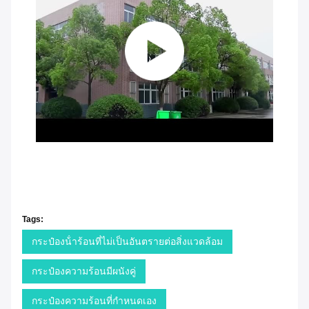
Tags:
กระป๋องน้ําร้อนที่ไม่เป็นอันตรายต่อสิ่งแวดล้อม
กระป๋องความร้อนมีผนังคู่
กระป๋องความร้อนที่กําหนดเอง