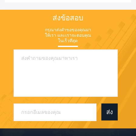
ส่งข้อสอบ
กรุณาส่งคําขอของคุณมา
ให้เรา และเราจะตอบคุณ
ในเร็วที่สุด
ส่ง