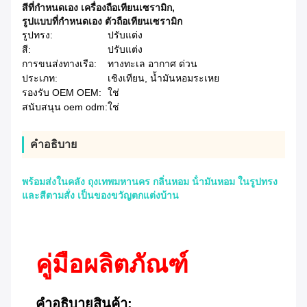
สีที่กําหนดเอง เครื่องถือเทียนเซรามิก
,
รูปแบบที่กําหนดเอง ตัวถือเทียนเซรามิก
รูปทรง:
ปรับแต่ง
สี:
ปรับแต่ง
การขนส่งทางเรือ:
ทางทะเล อากาศ ด่วน
ประเภท:
เชิงเทียน, น้ำมันหอมระเหย
รองรับ OEM OEM:
ใช่
สนับสนุน oem odm:
ใช่
คําอธิบาย
พร้อมส่งในคลัง ถุงเทพมหานคร กลิ่นหอม น้ํามันหอม ในรูปทรง
และสีตามสั่ง เป็นของขวัญตกแต่งบ้าน
คู่มือผลิตภัณฑ์
คําอธิบายสินค้า: