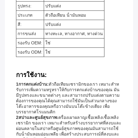
รูปทรง:
ปรับแต่ง
ประเภท
ตัวถือเทียน น้ํามันหอม
สี:
ปรับแต่ง
การขนส่ง
ทางทะเล, ทางอากาศ, ทางด่วน
รองรับ OEM:
ใช่
รองรับ ODM:
ใช่
การใช้งาน:
1การตกแต่งบ้าน:
ตัวถือเทียนเซรามิกของเรา เหมาะสําห
รับการเพิ่มความหรูหราให้กับการตกแต่งบ้านของคุณ มัน
มีรูปทรงและขนาดต่างๆ และสามารถปรับแต่งตามความ
ต้องการของคุณได้คุณสามารถใช้มันเป็นส่วนกลางของ
โต๊ะอาหารของคุณหรือวางมันบนโต๊ะข้างเตียง เพื่อ
บรรยากาศโรแมนติก
2สปาและศูนย์สุขภาพ
เครื่องเผาผลาญเชื้อเพลิงเชื้อเพลิง
เซรามิก ของเรา เหมาะสําหรับสร้างบรรยากาศที่สงบและ
ผ่อนคลายในสปาหรือศูนย์สุขภาพของคุณมันสามารถใช้
กับน้ํามันหอมอ่อนเพลีย เพื่อสร้างประสบการณ์ที่สงบและ