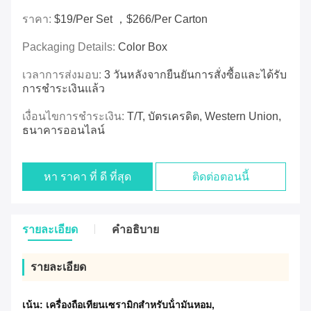
ราคา:
$19/per Set ，$266/per Carton
Packaging Details:
Color Box
เวลาการส่งมอบ:
3 วันหลังจากยืนยันการสั่งซื้อและได้รับ
การชำระเงินแล้ว
เงื่อนไขการชำระเงิน:
T/T, บัตรเครดิต, Western Union,
ธนาคารออนไลน์
หา ราคา ที่ ดี ที่สุด
ติดต่อตอนนี้
รายละเอียด
คําอธิบาย
รายละเอียด
เน้น:
เครื่องถือเทียนเซรามิกสําหรับน้ํามันหอม
,