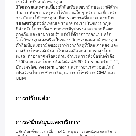
เยาว์สําหรับลูกค้าของคุณ.
3กิจกรรมและงานเลี้ยง:
ตัวถือเทียนเซรามิกของเราดีสําห
รับการเพิ่มความหรูหราให้กับงานใด ๆ หรืองานเลี้ยงหรือ
วางมันบนโต๊ะของคุณ เพื่อบรรยากาศที่สบายและสนิท.
4ของขวัญ:
ตัวถือเทียนเซรามิกของเราเป็นของขวัญที่
ดีสําหรับโอกาสใด ๆ พวกเขามีรูปทรงและขนาดที่แตก
ต่างกัน และสามารถปรับแต่งได้ด้วยการออกแบบหรือ
โลโก้ของคุณเองหรือเป็นของขวัญขอบคุณลูกค้าของคุณ.
ตัวถือเทียนเซรามิกของเราทําจากวัสดุที่มีคุณภาพสูง และ
ถูกสร้างให้ทนได้ มันมาในกล่องสีและสามารถส่งโดย
ทะเล, ท่าอากาศหรือส่งด่วน จํานวนการสั่งซื้อขั้นต่ําคือ
1200และเวลาในการจัดส่งคือ 45-60 วันเรายอมรับ T / T,
บัตรเครดิต, Western Union และการธนาคารออนไลน์
เป็นเงื่อนไขการชําระเงิน, และเราให้บริการ OEM และ
ODM
การปรับแต่ง:
การสนับสนุนและบริการ:
ผลิตภัณฑ์ของเรา มีการสนับสนุนทางเทคนิคและบริการ