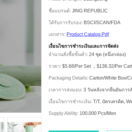
ชื่อแบรนด์:
JING REPUBLIC
ได้รับการรับรอง:
BSCI/SCAN/FDA
เอกสาร:
Product Catalog.pdf
เงื่อนไขการชําระเงินและการจัดส่ง
จำนวนสั่งซื้อขั้นต่ำ:
24 ชุด (หนึ่งกล่อง)
ราคา:
$5.68/per Set ，$136.32/per Car
Packaging Details:
Carton/White Box/C
เวลาการส่งมอบ:
3 วันหลังจากยืนยันการส
เงื่อนไขการชำระเงิน:
T/T, บัตรเครดิต, 
Supply Ability:
100,000 Pcs/mon