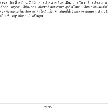
รามิก ที่ เปลี่ยน สี ได้ อย่าง ง่ายดาย โดย เพียง วาง ใน เครื่อง ล้าง จาน
หรับคนรักกาแฟทุกคน ที่ต้องการเพลิดเพลินกับกาแฟทุกวันในแบบที่ทันสมัยและม
ัยของเครื่องซักจาน ทําให้มันเป็นตัวเลือกที่ยั่งยืนและง่ายต่อการบํารุงรัก
วเลือกที่สมบูรณ์แบบสําหรับคุณ
ทุกวัน