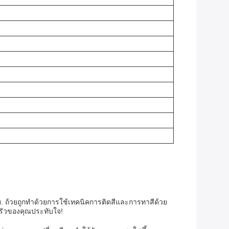
 ถ้วยถูกทําด้วยการใช้เทคนิคการติดสีและการทาสีด้วย
ครัวของคุณประทับใจ!