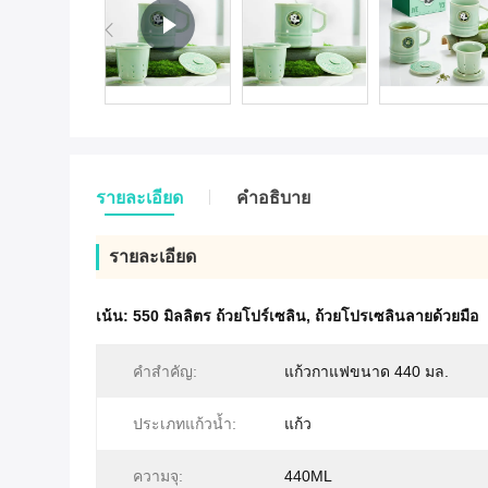
รายละเอียด
คําอธิบาย
รายละเอียด
เน้น:
550 มิลลิตร ถ้วยโปร์เซลิน
,
ถ้วยโปรเซลินลายด้วยมือ
คําสําคัญ:
แก้วกาแฟขนาด 440 มล.
ประเภทแก้วน้ำ:
แก้ว
ความจุ:
440ML