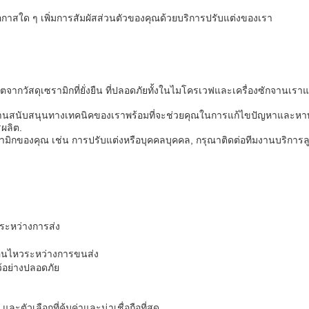
อกาสใด ๆ เพิ่มการสัมผัสส่วนตัวของคุณด้วยบริการปรับแต่งของเรา
ตจากวัสดุเซรามิกที่ยั่งยืน ที่ปลอดภัยทั้งในไมโครเวฟและเครื่องซักจานเร
านสนับสนุนทางเทคนิคของเราพร้อมที่จะช่วยคุณในการแก้ไขปัญหาและหาท
ผลิต.
มิกของคุณ เช่น การปรับแต่งหรือบุคคลบุคคล, กรุณาติดต่อทีมงานบริการลูกค้
นระหว่างการส่ง
ลื่อนไหวระหว่างการขนส่ง
ว้อย่างปลอดภัย
ะตัวเลือกที่คุ้มค่าและน่าเชื่อถือที่สุด