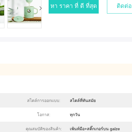
หา ราคา ที่ ดี ที่สุด
ติดต่อ
สไตล์การออกแบบ:
สไตล์ที่ทันสมัย
โอกาส:
ทุกวัน
คุณสมบัติของสินค้า:
เพ้นท์มือ+สติ๊กเกอร์บน galze