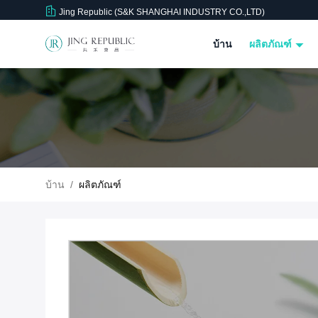
Jing Republic (S&K SHANGHAI INDUSTRY CO.,LTD)
บ้าน
ผลิตภัณฑ์
บ้าน
/
ผลิตภัณฑ์