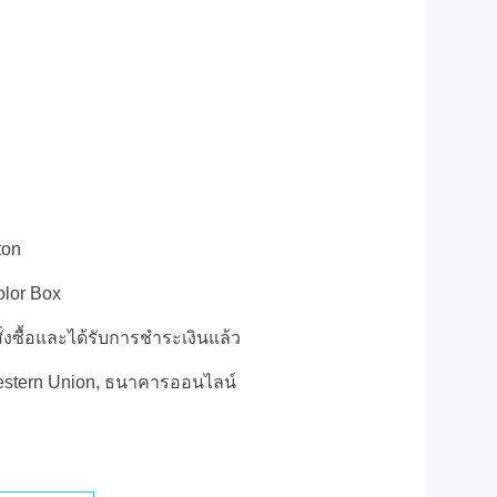
ton
olor Box
ั่งซื้อและได้รับการชำระเงินแล้ว
Western Union, ธนาคารออนไลน์