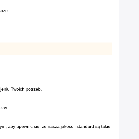
Boże
eniu Twoich potrzeb.
czas.
, aby upewnić się, że nasza jakość i standard są takie