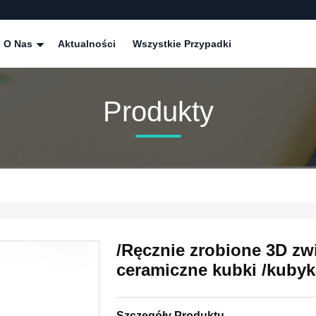
O Nas
Aktualności
Wszystkie Przypadki
Produkty
/Ręcznie zrobione 3D zwi
ceramiczne kubki /kuby
Szczegóły Produktu