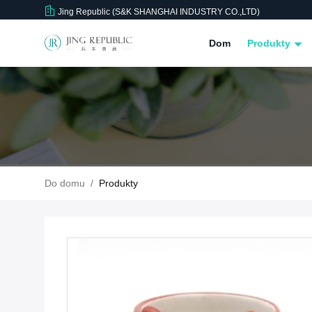
Jing Republic (S&K SHANGHAI INDUSTRY CO.,LTD)
Dom
Produkty
Do domu
/
Produkty