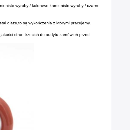
ieniste wyroby / kolorowe kamieniste wyroby / czarne
etal glaze,to są wykończenia z którymi pracujemy.
 jakości stron trzecich do audytu zamówień przed