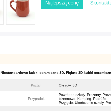
Najlepszą cenę
Skontaktu
,
Niestandardowe kubki ceramiczne 3D
,
Piękne 3D kubki ceramicz
Kształt:
Okrągły, 3D
Powrót do szkoły, Prezenty, Prez
Przypadek:
biznesowe, Kemping, Podróże,
Przyjęcie, Ukończenie szkoły, Pr