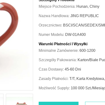
Miejsce Pochodzenia:
Hunan, Chiny
Nazwa Handlowa:
JING REPUBLIC
Orzecznictwo:
BSCI/SCAN/SEDEX/SM
Numer Modelu:
DW-01A400
Warunki Płatności I Wysyłki
Minimalne Zamówienie:
600-1200
Szczegóły Pakowania:
Karton/białe Pu
Czas Dostawy:
45-60 Dni
Zasady Płatności:
T/T, Karta Kredytowa
Możliwość Supply:
100 000 Szt./miesią