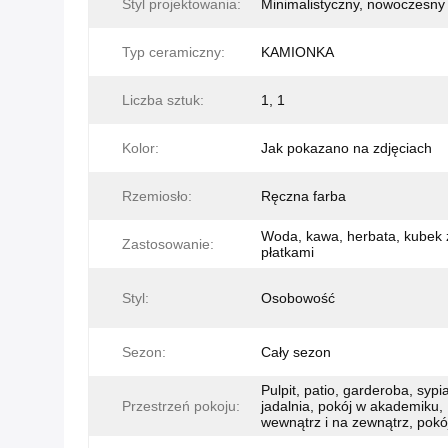
Styl projektowania:
Minimalistyczny, nowoczesny
Typ ceramiczny:
KAMIONKA
Liczba sztuk:
1, 1
Kolor:
Jak pokazano na zdjęciach
Rzemiosło:
Ręczna farba
Woda, kawa, herbata, kubek 
Zastosowanie:
płatkami
Styl:
Osobowość
Sezon:
Cały sezon
Pulpit, patio, garderoba, sypia
Przestrzeń pokoju:
jadalnia, pokój w akademiku,
wewnątrz i na zewnątrz, pokó