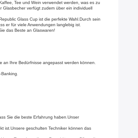
, Kaffee, Tee und Wein verwendet werden, was es zu
 Glasbecher verfügt zudem über ein individuell
Republic Glass Cup ist die perfekte Wahl.Durch sein
ss er für viele Anwendungen langlebig ist.
 Sie das Beste an Glaswaren!
 die an Ihre Bedürfnisse angepasst werden können.
e-Banking.
ass Sie die beste Erfahrung haben.Unser
ekt ist.Unsere geschulten Techniker können das