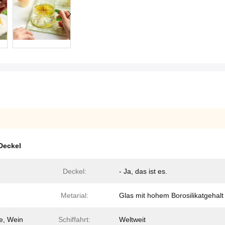
Deckel
Deckel:
- Ja, das ist es.
Metarial:
Glas mit hohem Borosilikatgehalt
e, Wein
Schiffahrt:
Weltweit