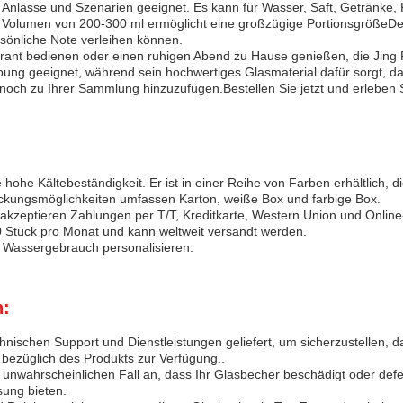
e Anlässe und Szenarien geeignet. Es kann für Wasser, Saft, Getränke
as Volumen von 200-300 ml ermöglicht eine großzügige PortionsgrößeDer
sönliche Note verleihen können.
urant bedienen oder einen ruhigen Abend zu Hause genießen, die Jing 
ebung geeignet, während sein hochwertiges Glasmaterial dafür sorgt, da
 noch zu Ihrer Sammlung hinzuzufügen.Bestellen Sie jetzt und erleben
e hohe Kältebeständigkeit. Er ist in einer Reihe von Farben erhältlich,
ckungsmöglichkeiten umfassen Karton, weiße Box und farbige Box.
r akzeptieren Zahlungen per T/T, Kreditkarte, Western Union und Onlin
0 Stück pro Monat und kann weltweit versandt werden.
r Wassergebrauch personalisieren.
n:
ischen Support und Dienstleistungen geliefert, um sicherzustellen, d
bezüglich des Produkts zur Verfügung..
 unwahrscheinlichen Fall an, dass Ihr Glasbecher beschädigt oder def
sung bieten.