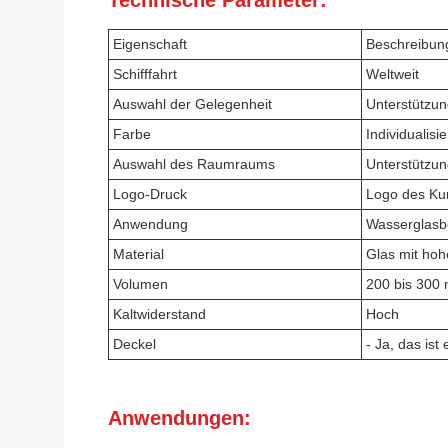
Technische Parameter:
Eigenschaft
Beschreibun
Schifffahrt
Weltweit
Auswahl der Gelegenheit
Unterstützu
Farbe
Individualisie
Auswahl des Raumraums
Unterstützu
Logo-Druck
Logo des K
Anwendung
Wasserglasbe
Material
Glas mit hoh
Volumen
200 bis 300 
Kaltwiderstand
Hoch
Deckel
- Ja, das ist 
Anwendungen: