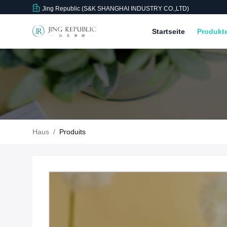
Jing Republic (S&K SHANGHAI INDUSTRY CO.,LTD)
Startseite
Produkt
Haus
/
Produits