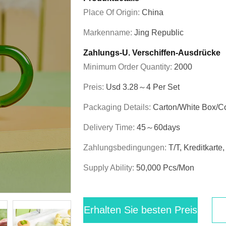
Place Of Origin:
China
Markenname:
Jing Republic
Zahlungs-U. Verschiffen-Ausdrücke
Minimum Order Quantity:
2000
Preis:
Usd 3.28～4 Per Set
Packaging Details:
Carton/White Box/C
Delivery Time:
45～60days
Zahlungsbedingungen:
T/T, Kreditkart
Supply Ability:
50,000 Pcs/mon
Erhalten Sie besten Preis