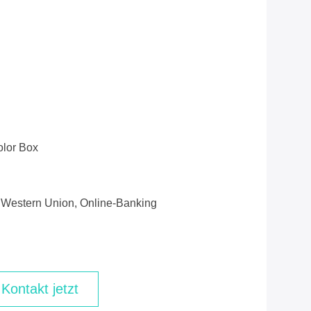
olor Box
e, Western Union, Online-Banking
Kontakt jetzt