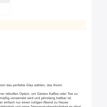
önnen das perfekte Glas wählen, das Ihrem
er stilvollen Option, um Gästen Kaffee oder Tee zu
lmäßig verwendet wird und jahrelang haltbar ist.
.oder einfach nur einen ruhigen Abend zu Hause
lebigkeit und seine Temperaturbeständigkeit es ideal