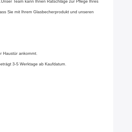
n.Unser Team kann Ihnen Ratschläge zur Pflege Ihres
 dass Sie mit Ihrem Glasbecherprodukt und unseren
rer Haustür ankommt.
 beträgt 3-5 Werktage ab Kaufdatum.