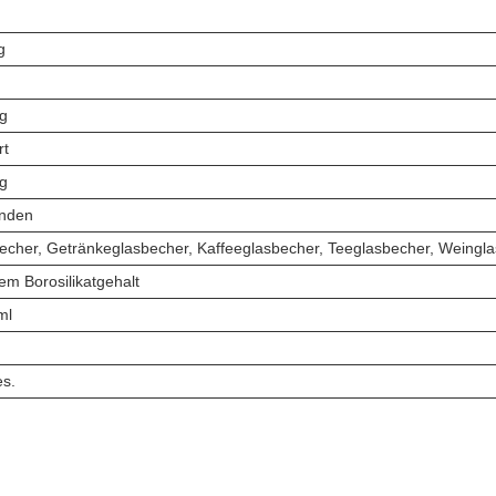
g
ng
rt
ng
unden
cher, Getränkeglasbecher, Kaffeeglasbecher, Teeglasbecher, Weingl
em Borosilikatgehalt
ml
es.