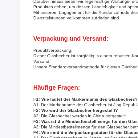
Darüber hinaus bieten wir regelmäßige Wartungs- un
Produktes geben, um dessen Langlebigkeit und optima
Mit unserem Engagement für die Kundenzufriedenheit 
Dienstleistungen vollkommen zufrieden sind.
Verpackung und Versand:
Produktverpackung:
Dieser Glasbecher ist sorgfältig in einem robusten K
Versand:
Unsere Standardversandmethode für diesen Glasbecher
Häufige Fragen:
F1: Wie lautet der Markenname des Glasbechers?
A1: Der Markenname der Glasbecher ist Jing Republi
F2: Wo wird der Glasbecher hergestellt?
A2: Die Glasbecher werden in China hergestellt.
F3: Was ist die Mindestbestellmenge für den Gla
A3: Die Mindestbestellmenge für den Glasbecher betr
F4: Wie sind die Verpackungsdaten für die Glasb