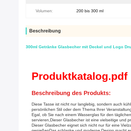
Volumen:
200 bis 300 ml
Beschreibung
300ml Getränke Glasbecher mit Deckel und Logo Dr
Produktkatalog.pdf
Beschreibung des Produkts:
Diese Tasse ist nicht nur langlebig, sondern auch küh
persönlichen Stil oder dem Thema Ihrer Veranstaltung
Egal, ob Sie nach einem Wasserglas für den tägliche
servieren,Dieser Glasbecher ist eine vielseitige und 
Dieser Glasbecher eignet sich nicht nur für eine Viel
genießenDas schlanke und moderne Design macht es zu