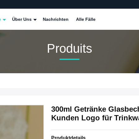
e
Über Uns
Nachrichten
Alle Fälle
Produits
300ml Getränke Glasbec
Kunden Logo für Trinkw
Produktdetails