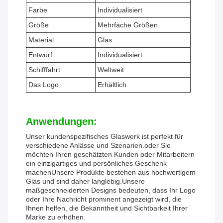
Farbe
Individualisiert
Größe
Mehrfache Größen
Material
Glas
Entwurf
Individualisiert
Schifffahrt
Weltweit
Das Logo
Erhältlich
Anwendungen:
Unser kundenspezifisches Glaswerk ist perfekt für
verschiedene Anlässe und Szenarien.oder Sie
möchten Ihren geschätzten Kunden oder Mitarbeitern
ein einzigartiges und persönliches Geschenk
machenUnsere Produkte bestehen aus hochwertigem
Glas und sind daher langlebig.Unsere
maßgeschneiderten Designs bedeuten, dass Ihr Logo
oder Ihre Nachricht prominent angezeigt wird, die
Ihnen helfen, die Bekanntheit und Sichtbarkeit Ihrer
Marke zu erhöhen.