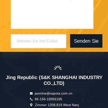
Senden Sie
Jing Republic (S&K SHANGHAI INDUSTRY
CO.,LTD)
jasmine@sapota.com.cn
86-156-18956185
Zimmer 1208,819 West Nanj