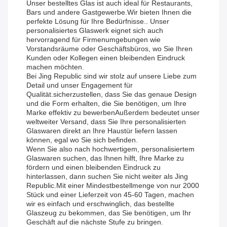
Unser bestelltes Glas ist auch ideal für Restaurants,
Bars und andere Gastgewerbe.Wir bieten Ihnen die
perfekte Lösung für Ihre Bedürfnisse.. Unser
personalisiertes Glaswerk eignet sich auch
hervorragend für Firmenumgebungen wie
Vorstandsräume oder Geschäftsbüros, wo Sie Ihren
Kunden oder Kollegen einen bleibenden Eindruck
machen möchten.
Bei Jing Republic sind wir stolz auf unsere Liebe zum
Detail und unser Engagement für
Qualität.sicherzustellen, dass Sie das genaue Design
und die Form erhalten, die Sie benötigen, um Ihre
Marke effektiv zu bewerbenAußerdem bedeutet unser
weltweiter Versand, dass Sie Ihre personalisierten
Glaswaren direkt an Ihre Haustür liefern lassen
können, egal wo Sie sich befinden.
Wenn Sie also nach hochwertigem, personalisiertem
Glaswaren suchen, das Ihnen hilft, Ihre Marke zu
fördern und einen bleibenden Eindruck zu
hinterlassen, dann suchen Sie nicht weiter als Jing
Republic.Mit einer Mindestbestellmenge von nur 2000
Stück und einer Lieferzeit von 45-60 Tagen, machen
wir es einfach und erschwinglich, das bestellte
Glaszeug zu bekommen, das Sie benötigen, um Ihr
Geschäft auf die nächste Stufe zu bringen.