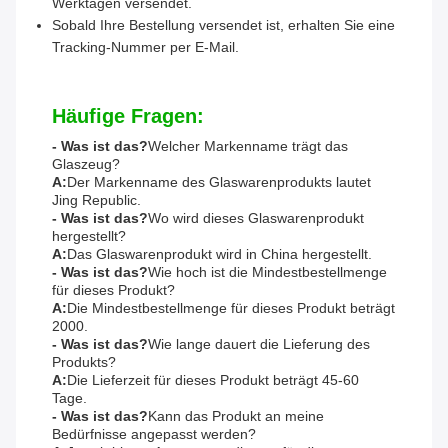
Werktagen versendet.
Sobald Ihre Bestellung versendet ist, erhalten Sie eine
Tracking-Nummer per E-Mail.
Häufige Fragen:
- Was ist das?
Welcher Markenname trägt das
Glaszeug?
A:
Der Markenname des Glaswarenprodukts lautet
Jing Republic.
- Was ist das?
Wo wird dieses Glaswarenprodukt
hergestellt?
A:
Das Glaswarenprodukt wird in China hergestellt.
- Was ist das?
Wie hoch ist die Mindestbestellmenge
für dieses Produkt?
A:
Die Mindestbestellmenge für dieses Produkt beträgt
2000.
- Was ist das?
Wie lange dauert die Lieferung des
Produkts?
A:
Die Lieferzeit für dieses Produkt beträgt 45-60
Tage.
- Was ist das?
Kann das Produkt an meine
Bedürfnisse angepasst werden?