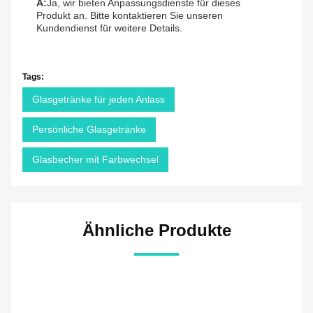
A:
Ja, wir bieten Anpassungsdienste für dieses
Produkt an. Bitte kontaktieren Sie unseren
Kundendienst für weitere Details.
Tags:
Glasgetränke für jeden Anlass
Persönliche Glasgetränke
Glasbecher mit Farbwechsel
Ähnliche Produkte