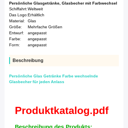
Persönliche Glasgetränke
,
Glasbecher mit Farbwechsel
Schiffahrt:
Weltweit
Das Logo:
Erhältlich
Material:
Glas
Größe:
Mehrfache Größen
Entwurf:
angepasst
Farbe:
angepasst
Form:
angepasst
Beschreibung
Persönliche Glas Getränke Farbe wechselnde
Glasbecher für jeden Anlass
Produktkatalog.pdf
Beschreibung des Produkts: