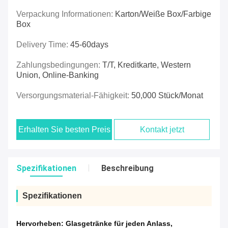
Verpackung Informationen:
Karton/weiße Box/farbige
Box
Delivery Time:
45-60days
Zahlungsbedingungen:
T/T, Kreditkarte, Western
Union, Online-Banking
Versorgungsmaterial-Fähigkeit:
50,000 Stück/Monat
Erhalten Sie besten Preis
Kontakt jetzt
Spezifikationen
Beschreibung
Spezifikationen
Hervorheben:
Glasgetränke für jeden Anlass
,