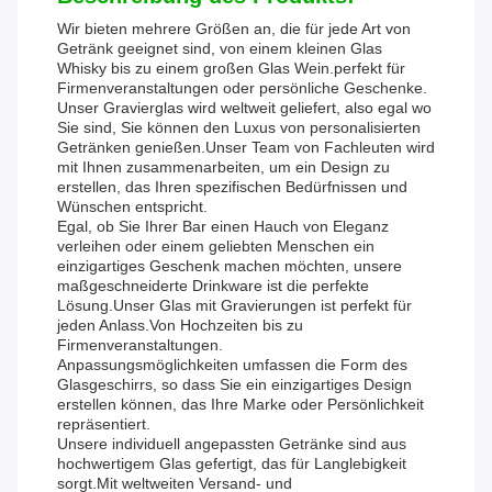
Wir bieten mehrere Größen an, die für jede Art von
Getränk geeignet sind, von einem kleinen Glas
Whisky bis zu einem großen Glas Wein.perfekt für
Firmenveranstaltungen oder persönliche Geschenke.
Unser Gravierglas wird weltweit geliefert, also egal wo
Sie sind, Sie können den Luxus von personalisierten
Getränken genießen.Unser Team von Fachleuten wird
mit Ihnen zusammenarbeiten, um ein Design zu
erstellen, das Ihren spezifischen Bedürfnissen und
Wünschen entspricht.
Egal, ob Sie Ihrer Bar einen Hauch von Eleganz
verleihen oder einem geliebten Menschen ein
einzigartiges Geschenk machen möchten, unsere
maßgeschneiderte Drinkware ist die perfekte
Lösung.Unser Glas mit Gravierungen ist perfekt für
jeden Anlass.Von Hochzeiten bis zu
Firmenveranstaltungen.
Anpassungsmöglichkeiten umfassen die Form des
Glasgeschirrs, so dass Sie ein einzigartiges Design
erstellen können, das Ihre Marke oder Persönlichkeit
repräsentiert.
Unsere individuell angepassten Getränke sind aus
hochwertigem Glas gefertigt, das für Langlebigkeit
sorgt.Mit weltweiten Versand- und