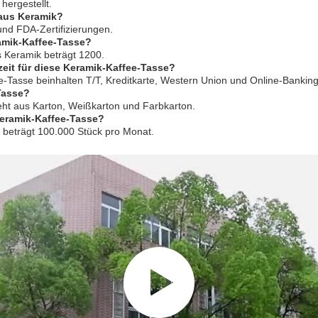
hergestellt.
 aus Keramik?
nd FDA-Zertifizierungen.
ramik-Kaffee-Tasse?
s Keramik beträgt 1200.
eit für diese Keramik-Kaffee-Tasse?
Tasse beinhalten T/T, Kreditkarte, Western Union und Online-Banking. 
Tasse?
eht aus Karton, Weißkarton und Farbkarton.
Keramik-Kaffee-Tasse?
k beträgt 100.000 Stück pro Monat.