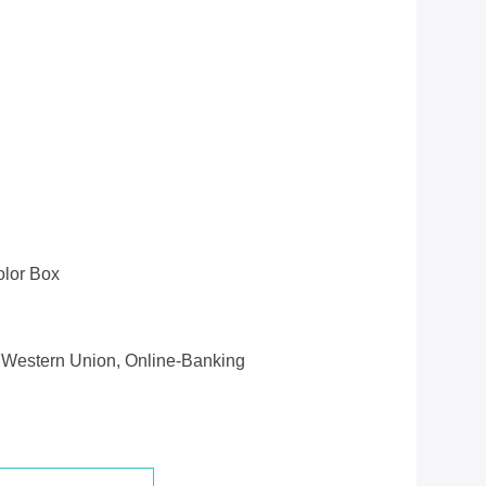
olor Box
e, Western Union, Online-Banking