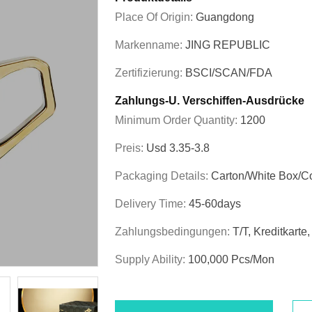
Place Of Origin:
Guangdong
Markenname:
JING REPUBLIC
Zertifizierung:
BSCI/SCAN/FDA
Zahlungs-U. Verschiffen-Ausdrücke
Minimum Order Quantity:
1200
Preis:
Usd 3.35-3.8
Packaging Details:
Carton/White Box/C
Delivery Time:
45-60days
Zahlungsbedingungen:
T/T, Kreditkart
Supply Ability:
100,000 Pcs/mon