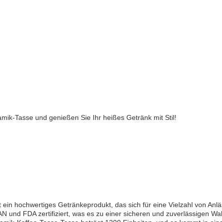
mik-Tasse und genießen Sie Ihr heißes Getränk mit Stil!
t ein hochwertiges Getränkeprodukt, das sich für eine Vielzahl von An
AN und FDA zertifiziert, was es zu einer sicheren und zuverlässigen W