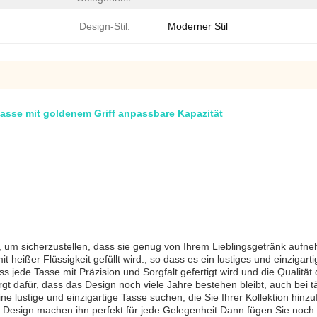
Design-Stil:
Moderner Stil
asse mit goldenem Griff anpassbare Kapazität
 um sicherzustellen, dass sie genug von Ihrem Lieblingsgetränk auf
 heißer Flüssigkeit gefüllt wird., so dass es ein lustiges und einzigarti
s jede Tasse mit Präzision und Sorgfalt gefertigt wird und die Qualität 
t dafür, dass das Design noch viele Jahre bestehen bleibt, auch bei 
ine lustige und einzigartige Tasse suchen, die Sie Ihrer Kollektion hi
 Design machen ihn perfekt für jede Gelegenheit.Dann fügen Sie noch