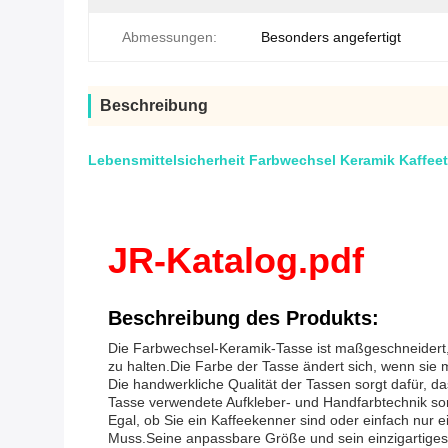
Abmessungen:
Besonders angefertigt
Beschreibung
Lebensmittelsicherheit Farbwechsel Keramik Kaffeet
JR-Katalog.pdf
Beschreibung des Produkts:
Die Farbwechsel-Keramik-Tasse ist maßgeschneidert,
zu halten.Die Farbe der Tasse ändert sich, wenn sie mit
Die handwerkliche Qualität der Tassen sorgt dafür, das
Tasse verwendete Aufkleber- und Handfarbtechnik sorg
Egal, ob Sie ein Kaffeekenner sind oder einfach nur e
Muss.Seine anpassbare Größe und sein einzigartiges