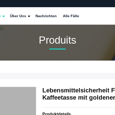
e
Über Uns
Nachrichten
Alle Fälle
Produits
Lebensmittelsicherheit 
Kaffeetasse mit goldene
Produktdetails