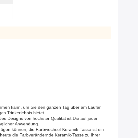
nehmen kann, um Sie den ganzen Tag über am Laufen
ges Trinkerlebnis bietet.
des Designs von höchster Qualität ist.Die auf jeder
täglicher Anwendung.
nzufügen können, die Farbwechsel-Keramik-Tasse ist ein
 heute die Farbverändernde Keramik-Tasse zu Ihrer