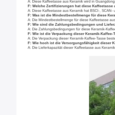
A: Diese Kaffeetasse aus Keramik wird in Guangdong 
F: Welche Zertifizierungen hat diese Kaffeetasse
A: Diese Kaffeetasse aus Keramik hat BSCI-, SCAN- u
F: Was ist die Mindestbestellmenge für diese Ke
A: Die Mindestbestellmenge für diese Kaffeetasse au
F: Wie sind die Zahlungsbedingungen und Lieferz
A: Die Zahlungsbedingungen für diese Keramik-Kaffee-
F: Wie ist die Verpackung dieser Keramik-Kaffee-
A: Die Verpackung dieser Keramik-Kaffee-Tasse best
F: Wie hoch ist die Versorgungsfähigkeit dieser 
A: Die Lieferkapazität dieser Kaffeetasse aus Kerami