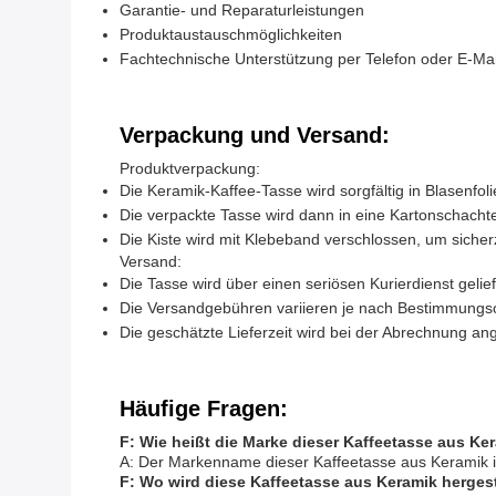
Garantie- und Reparaturleistungen
Produktaustauschmöglichkeiten
Fachtechnische Unterstützung per Telefon oder E-Mai
Verpackung und Versand:
Produktverpackung:
Die Keramik-Kaffee-Tasse wird sorgfältig in Blasenf
Die verpackte Tasse wird dann in eine Kartonschachtel
Die Kiste wird mit Klebeband verschlossen, um sicher
Versand:
Die Tasse wird über einen seriösen Kurierdienst gelief
Die Versandgebühren variieren je nach Bestimmungsor
Die geschätzte Lieferzeit wird bei der Abrechnung a
Häufige Fragen:
F: Wie heißt die Marke dieser Kaffeetasse aus Ke
A: Der Markenname dieser Kaffeetasse aus Keramik 
F: Wo wird diese Kaffeetasse aus Keramik hergest