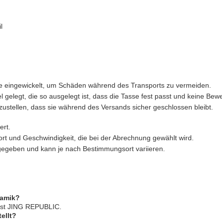
l
olie eingewickelt, um Schäden während des Transports zu vermeiden.
 gelegt, die so ausgelegt ist, dass die Tasse fest passt und keine Bew
zustellen, dass sie während des Versands sicher geschlossen bleibt.
ert.
t und Geschwindigkeit, die bei der Abrechnung gewählt wird.
ngegeben und kann je nach Bestimmungsort variieren.
ramik?
ist JING REPUBLIC.
ellt?