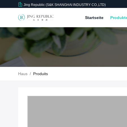
Jing Republic (S&K SHANGHAI INDUSTRY CO.,LTD)
Startseite
Produkt
Haus
/
Produits