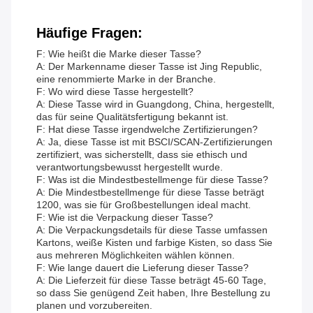
Häufige Fragen:
F: Wie heißt die Marke dieser Tasse?
A: Der Markenname dieser Tasse ist Jing Republic,
eine renommierte Marke in der Branche.
F: Wo wird diese Tasse hergestellt?
A: Diese Tasse wird in Guangdong, China, hergestellt,
das für seine Qualitätsfertigung bekannt ist.
F: Hat diese Tasse irgendwelche Zertifizierungen?
A: Ja, diese Tasse ist mit BSCI/SCAN-Zertifizierungen
zertifiziert, was sicherstellt, dass sie ethisch und
verantwortungsbewusst hergestellt wurde.
F: Was ist die Mindestbestellmenge für diese Tasse?
A: Die Mindestbestellmenge für diese Tasse beträgt
1200, was sie für Großbestellungen ideal macht.
F: Wie ist die Verpackung dieser Tasse?
A: Die Verpackungsdetails für diese Tasse umfassen
Kartons, weiße Kisten und farbige Kisten, so dass Sie
aus mehreren Möglichkeiten wählen können.
F: Wie lange dauert die Lieferung dieser Tasse?
A: Die Lieferzeit für diese Tasse beträgt 45-60 Tage,
so dass Sie genügend Zeit haben, Ihre Bestellung zu
planen und vorzubereiten.