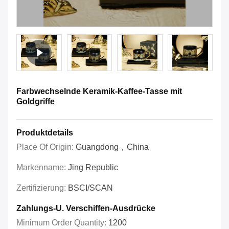
Farbwechselnde Keramik-Kaffee-Tasse mit
Goldgriffe
Produktdetails
Place Of Origin:
Guangdong，China
Markenname:
Jing Republic
Zertifizierung:
BSCI/SCAN
Zahlungs-U. Verschiffen-Ausdrücke
Minimum Order Quantity:
1200