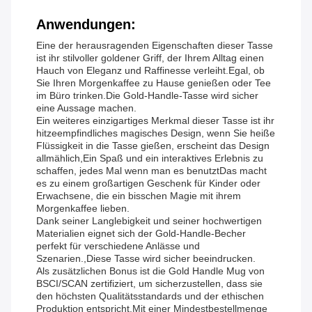
Anwendungen:
Eine der herausragenden Eigenschaften dieser Tasse
ist ihr stilvoller goldener Griff, der Ihrem Alltag einen
Hauch von Eleganz und Raffinesse verleiht.Egal, ob
Sie Ihren Morgenkaffee zu Hause genießen oder Tee
im Büro trinken.Die Gold-Handle-Tasse wird sicher
eine Aussage machen.
Ein weiteres einzigartiges Merkmal dieser Tasse ist ihr
hitzeempfindliches magisches Design, wenn Sie heiße
Flüssigkeit in die Tasse gießen, erscheint das Design
allmählich,Ein Spaß und ein interaktives Erlebnis zu
schaffen, jedes Mal wenn man es benutztDas macht
es zu einem großartigen Geschenk für Kinder oder
Erwachsene, die ein bisschen Magie mit ihrem
Morgenkaffee lieben.
Dank seiner Langlebigkeit und seiner hochwertigen
Materialien eignet sich der Gold-Handle-Becher
perfekt für verschiedene Anlässe und
Szenarien.,Diese Tasse wird sicher beeindrucken.
Als zusätzlichen Bonus ist die Gold Handle Mug von
BSCI/SCAN zertifiziert, um sicherzustellen, dass sie
den höchsten Qualitätsstandards und der ethischen
Produktion entspricht.Mit einer Mindestbestellmenge