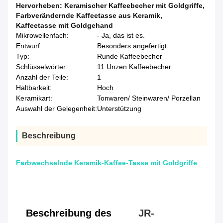
Hervorheben:
Keramischer Kaffeebecher mit Goldgriffe
,
Farbverändernde Kaffeetasse aus Keramik
,
Kaffeetasse mit Goldgehand
Mikrowellenfach:
- Ja, das ist es.
Entwurf:
Besonders angefertigt
Typ:
Runde Kaffeebecher
Schlüsselwörter:
11 Unzen Kaffeebecher
Anzahl der Teile:
1
Haltbarkeit:
Hoch
Keramikart:
Tonwaren/ Steinwaren/ Porzellan
Auswahl der Gelegenheit:
Unterstützung
Beschreibung
Farbwechselnde Keramik-Kaffee-Tasse mit Goldgriffe
Beschreibung des
JR-