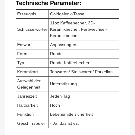
Technische Parameter:
Erzeugnis
Goldgelenk-Tasse
11oz Kaffeebecher, 3D-
Schlüsselwörter
Keramikbecher, Farbwechsel-
Keramikbecher
Entwurf
Anpassungen
Form
Runde
Typ
Runde Kaffeebecher
Keramikart
Tonwaren/ Steinwaren/ Porzellan
Auswahl der
Unterstützung
Gelegenheit
Jahreszeit
Jeden Tag
Haltbarkeit
Hoch
Funktion
Lebensmittelsicherheit
Geschirrspüler
- Ja, das ist es.