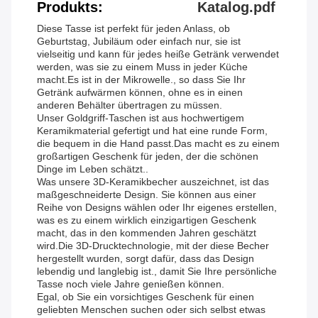
Produkts:
Katalog.pdf
Diese Tasse ist perfekt für jeden Anlass, ob
Geburtstag, Jubiläum oder einfach nur, sie ist
vielseitig und kann für jedes heiße Getränk verwendet
werden, was sie zu einem Muss in jeder Küche
macht.Es ist in der Mikrowelle., so dass Sie Ihr
Getränk aufwärmen können, ohne es in einen
anderen Behälter übertragen zu müssen.
Unser Goldgriff-Taschen ist aus hochwertigem
Keramikmaterial gefertigt und hat eine runde Form,
die bequem in die Hand passt.Das macht es zu einem
großartigen Geschenk für jeden, der die schönen
Dinge im Leben schätzt..
Was unsere 3D-Keramikbecher auszeichnet, ist das
maßgeschneiderte Design. Sie können aus einer
Reihe von Designs wählen oder Ihr eigenes erstellen,
was es zu einem wirklich einzigartigen Geschenk
macht, das in den kommenden Jahren geschätzt
wird.Die 3D-Drucktechnologie, mit der diese Becher
hergestellt wurden, sorgt dafür, dass das Design
lebendig und langlebig ist., damit Sie Ihre persönliche
Tasse noch viele Jahre genießen können.
Egal, ob Sie ein vorsichtiges Geschenk für einen
geliebten Menschen suchen oder sich selbst etwas