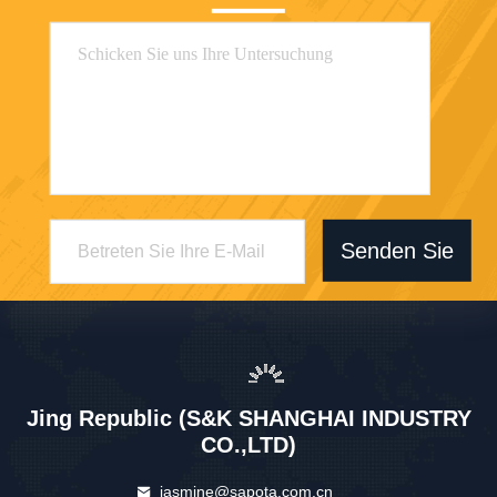
Senden Sie
Jing Republic (S&K SHANGHAI INDUSTRY
CO.,LTD)
jasmine@sapota.com.cn