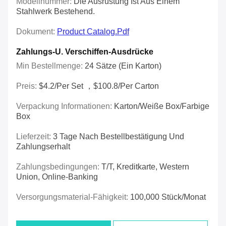
Modellnummer:
Die Ausrüstung Ist Aus Einem
Stahlwerk Bestehend.
Dokument:
Product Catalog.pdf
Zahlungs-U. Verschiffen-Ausdrücke
Min Bestellmenge:
24 Sätze (ein Karton)
Preis:
$4.2/per Set ，$100.8/per Carton
Verpackung Informationen:
Karton/weiße Box/farbige
Box
Lieferzeit:
3 Tage Nach Bestellbestätigung Und
Zahlungserhalt
Zahlungsbedingungen:
T/T, Kreditkarte, Western
Union, Online-Banking
Versorgungsmaterial-Fähigkeit:
100,000 Stück/Monat