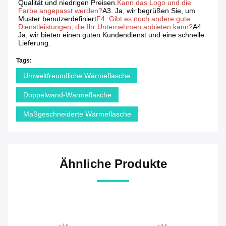
Geburtstagsgeschenk
Senden Sie Ihre Untersuchung
Bitte senden Sie uns Ihre 
Anfrage und wir werden 
Ihnen so schnell wie 
möglich antworten.
Senden Sie