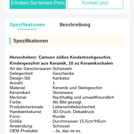
Erhalten Sie besten Preis
Kontakt jetzt
Spezifikationen
Beschreibung
Spezifikationen
Hervorheben:
Cartoon süßes Kindertischgeschirr
,
Kindergeschirr aus Keramik
,
10 oz Keramikschalen
Art der Geschirrwaren:
Schüsseln
Gelegenheit:
Geschenke
Design-Stil:
Karikatur
Anzahl:
1
Material:
Keramik und Steingeschirr
Keramikart:
Stoneware
Merkmal:
Nachhaltig und umweltfreundlich
Farbe:
Als Bild gezeigt
Produktmerkmale:
Lebensmittelsicherheit
Handwerkskunst:
3D-Druck, Dekaldruck
Form:
Runde
Größe:
Durchmesser 15,5cm*H5cm
Anwendung:
Schüssel
OEM-Produkte:
- Ja, das ist es.