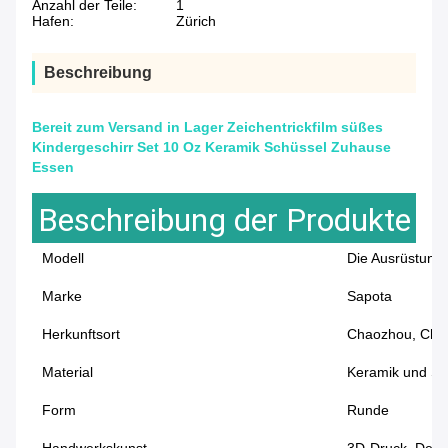
Anzahl der Teile:
1
Hafen:
Zürich
Beschreibung
Bereit zum Versand in Lager Zeichentrickfilm süßes
Kindergeschirr Set 10 Oz Keramik Schüssel Zuhause
Essen
Beschreibung der Produkte
Modell
Die Ausrüstung 
Marke
Sapota
Herkunftsort
Chaozhou, Chi
Material
Keramik und St
Form
Runde