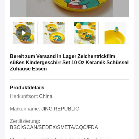
Bereit zum Versand in Lager Zeichentrickfilm
süßes Kindergeschirr Set 10 Oz Keramik Schüssel
Zuhause Essen
Produktdetails
Herkunftsort:
China
Markenname:
JING REPUBLIC
Zertifizierung:
BSCI/SCAN/SEDEX/SMETA/CQC/FDA