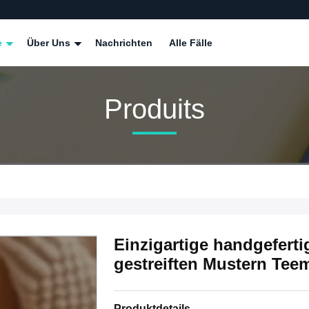
e
Über Uns
Nachrichten
Alle Fälle
Produits
Einzigartige handgefert
gestreiften Mustern Tee
Produktdetails