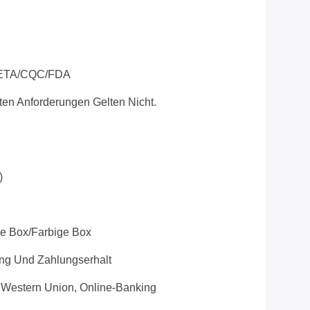
ETA/CQC/FDA
ten Anforderungen Gelten Nicht.
)
e Box/farbige Box
ung Und Zahlungserhalt
e, Western Union, Online-Banking