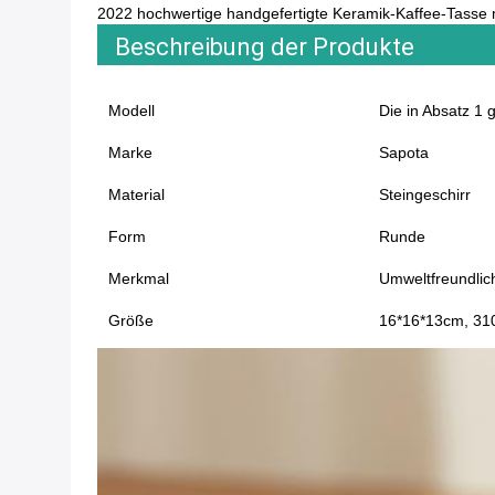
2022 hochwertige handgefertigte Keramik-Kaffee-Tasse 
Beschreibung der Produkte
Modell
Die in Absatz 1 
Marke
Sapota
Material
Steingeschirr
Form
Runde
Merkmal
Umweltfreundlic
Größe
16*16*13cm, 31