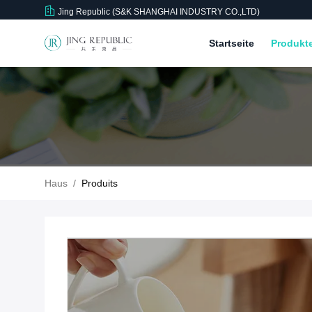
Jing Republic (S&K SHANGHAI INDUSTRY CO.,LTD)
Startseite
Produkt
Haus
/
Produits