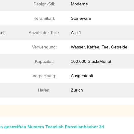
Design-Stil:
Moderne
Keramikart:
Stoneware
ich
Anzahl der Teile:
Alle 1
Verwendung:
Wasser, Kaffee, Tee, Getreide
Kapazität:
100,000 Stück/Monat
Verpackung:
Ausgestopft
Hafen:
Zürich
en gestreiften Mustern Teemilch Porzellanbecher 3d