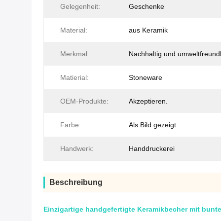
Gelegenheit:
Geschenke
Material:
aus Keramik
Merkmal:
Nachhaltig und umweltfreundl
Matierial:
Stoneware
OEM-Produkte:
Akzeptieren.
Farbe:
Als Bild gezeigt
Handwerk:
Handdruckerei
Beschreibung
Einzigartige handgefertigte Keramikbecher mit bunt