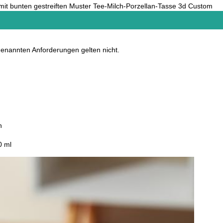
mit bunten gestreiften Muster Tee-Milch-Porzellan-Tasse 3d Custom
genannten Anforderungen gelten nicht.
h
0 ml