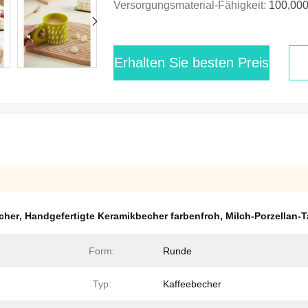
Versorgungsmaterial-Fähigkeit:
100,000
Erhalten Sie besten Preis
cher
,
Handgefertigte Keramikbecher farbenfroh
,
Milch-Porzellan-
Form:
Runde
Typ:
Kaffeebecher