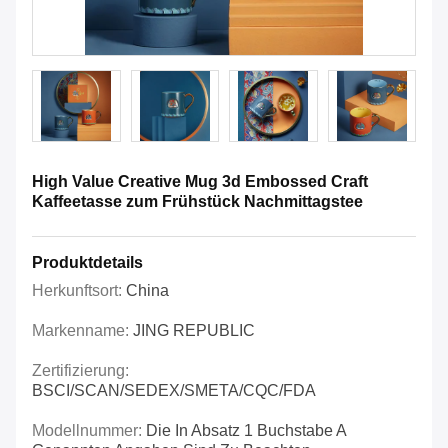
High Value Creative Mug 3d Embossed Craft
Kaffeetasse zum Frühstück Nachmittagstee
Produktdetails
Herkunftsort:
China
Markenname:
JING REPUBLIC
Zertifizierung:
BSCI/SCAN/SEDEX/SMETA/CQC/FDA
Modellnummer:
Die In Absatz 1 Buchstabe A