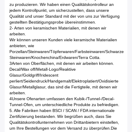
zu produzieren. Wir haben einen Qualitätskontrolleur an
jedem Kontrollpunkt, um sicherzustellen, dass unsere
Qualität und unser Standard mit der von uns zur Verfügung
gestellten Bestätigungsprobe übereinstimmen.
2- Arten von keramischen Materialien, mit denen wir
arbeiten.
Wir können unseren Kunden viele keramische Materialien
anbieten, wie
Porzellan/Steinwaren/Töpferwaren/Farbsteinwaren/Schwarze
Steinwaren/Knochenchina/Erdwaren/Terra Cotta.
3Arten von Oberflächen, mit denen wir arbeiten können.
Decal/Wax off/Metall-Logo/Reaktive
Glasur/Goldgriff/Iridescent
perliert/Seidendruck/Handgemalt/Elektroplatiert/Oxidisierte
Glasur/Metallglasur, das sind die Fertigteile, mit denen wir
arbeiten.
4Unsere Ofenarten umfassen den Kubik-/Tunnel-/Decal-
Tunnel-Ofen, um unterschiedliche Produkte zu befriedigen.
5. Alle Fabriken haben BSCI / SCAN / FDA internationale
Zertifizierung bestanden. Wir begrüßen auch, dass Sie
Qualitätskontrollunternehmen von Drittanbietern einstellen,
um Ihre Bestellungen vor dem Versand zu überprüfen.Die