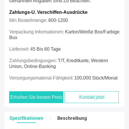
Genannten Angaben Sind Zu Beachten.
Zahlungs-U. Verschiffen-Ausdrücke
Min Bestellmenge:
600-1200
Verpackung Informationen:
Karton/weiße Box/farbige
Box
Lieferzeit:
45 Bis 60 Tage
Zahlungsbedingungen:
T/T, Kreditkarte, Western
Union, Online-Banking
Versorgungsmaterial-Fähigkeit:
100,000 Stück/Monat
Erhalten Sie besten Preis
Kontakt jetzt
Spezifikationen
Beschreibung