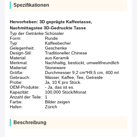
Spezifikationen
Hervorheben:
3D geprägte Kaffeetasse
,
Nachmittagstee 3D-Gedruckte Tasse
Typ der Getränke:
Schüssler
Form:
Runde
Typ:
Kaffeebecher
Gelegenheit:
Geschenke
Design-Stil:
Traditioneller Chinese
Material:
aus Keramik
Merkmal:
Nachhaltig, bestückt, umweltfreundlich
Matierial:
Stoneware
Größe:
Durchmesser 9,2 cm*H9,5 cm, 400 ml
Gebrauch:
Wasser, Kaffee, Tee, Getreide
Probe:
Ja, 10 € pro Stück.
OEM-Produkte:
- Ja, das ist es.
Kapazität:
100,000 Stück/Monat
Anzahl der Teile:
1
Farbe:
Bilder zeigen
Hafen:
Zürich
Beschreibung