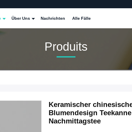
e
Über Uns
Nachrichten
Alle Fälle
Produits
Keramischer chinesisch
Blumendesign Teekanne 
Nachmittagstee