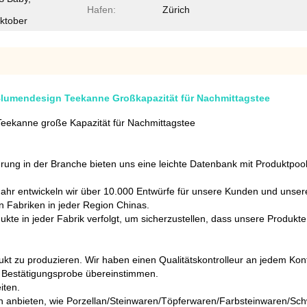
Hafen:
Zürich
ktober
lumendesign Teekanne Großkapazität für Nachmittagstee
eekanne große Kapazität für Nachmittagstee
hrung in der Branche bieten uns eine leichte Datenbank mit Produktpool
Jahr entwickeln wir über 10.000 Entwürfe für unsere Kunden und unser
n Fabriken in jeder Region Chinas.
kte in jeder Fabrik verfolgt, um sicherzustellen, dass unsere Produkte 
 zu produzieren. Wir haben einen Qualitätskontrolleur an jedem Kontr
n Bestätigungsprobe übereinstimmen.
iten.
n anbieten, wie Porzellan/Steinwaren/Töpferwaren/Farbsteinwaren/Sc