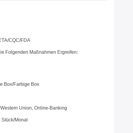
ETA/CQC/FDA
ie Folgenden Maßnahmen Ergreifen:
e Box/farbige Box
e, Western Union, Online-Banking
 Stück/Monat