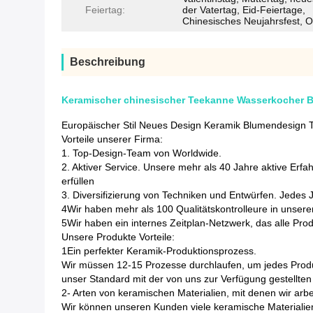
Feiertag:
der Vatertag, Eid-Feiertage,
Chinesisches Neujahrsfest, O
Beschreibung
Keramischer chinesischer Teekanne Wasserkocher B
Europäischer Stil Neues Design Keramik Blumendesign T
Vorteile unserer Firma:
1. Top-Design-Team von Worldwide.
2. Aktiver Service. Unsere mehr als 40 Jahre aktive Erfa
erfüllen
3. Diversifizierung von Techniken und Entwürfen. Jedes 
4Wir haben mehr als 100 Qualitätskontrolleure in unsere
5Wir haben ein internes Zeitplan-Netzwerk, das alle Produ
Unsere Produkte Vorteile:
1Ein perfekter Keramik-Produktionsprozess.
Wir müssen 12-15 Prozesse durchlaufen, um jedes Produkt
unser Standard mit der von uns zur Verfügung gestellte
2- Arten von keramischen Materialien, mit denen wir arbe
Wir können unseren Kunden viele keramische Materialie