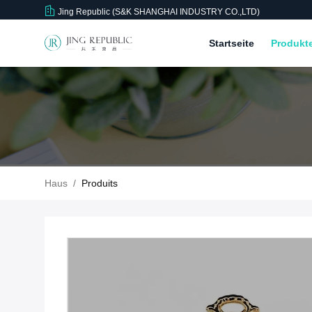
Jing Republic (S&K SHANGHAI INDUSTRY CO.,LTD)
Startseite
Produkt
Haus
/
Produits