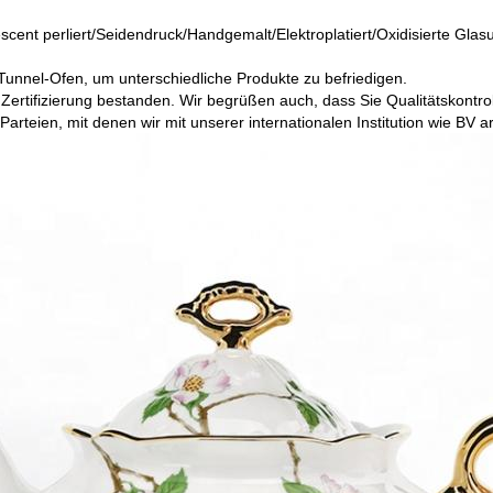
scent perliert/Seidendruck/Handgemalt/Elektroplatiert/Oxidisierte Glasur
unnel-Ofen, um unterschiedliche Produkte zu befriedigen.
Zertifizierung bestanden. Wir begrüßen auch, dass Sie Qualitätskontro
Parteien, mit denen wir mit unserer internationalen Institution wie B