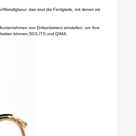
/Metallglasur, das sind die Fertigteile, mit denen wir
llunternehmen von Drittanbietern einstellen, um Ihre
V arbeiten können,SGS,ITS und QIMA.