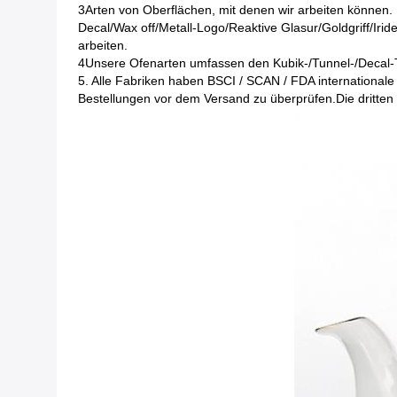
3Arten von Oberflächen, mit denen wir arbeiten können.
Decal/Wax off/Metall-Logo/Reaktive Glasur/Goldgriff/Iride
arbeiten.
4Unsere Ofenarten umfassen den Kubik-/Tunnel-/Decal-T
5. Alle Fabriken haben BSCI / SCAN / FDA internationale 
Bestellungen vor dem Versand zu überprüfen.Die dritten 