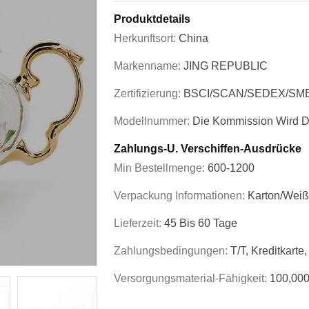
Produktdetails
Herkunftsort:
China
Markenname:
JING REPUBLIC
Zertifizierung:
BSCI/SCAN/SEDEX/SM
Modellnummer:
Die Kommission Wird D
Zahlungs-U. Verschiffen-Ausdrücke
Min Bestellmenge:
600-1200
Verpackung Informationen:
Karton/weiß
Lieferzeit:
45 Bis 60 Tage
Zahlungsbedingungen:
T/T, Kreditkart
Versorgungsmaterial-Fähigkeit:
100,000