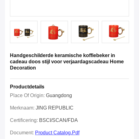
Handgeschilderde keramische koffiebeker in
cadeau doos stijl voor verjaardagscadeau Home
Decoration
Productdetails
Place Of Origin:
Guangdong
Merknaam:
JING REPUBLIC
Certificering:
BSCI/SCAN/FDA
Document:
Product Catalog.pdf