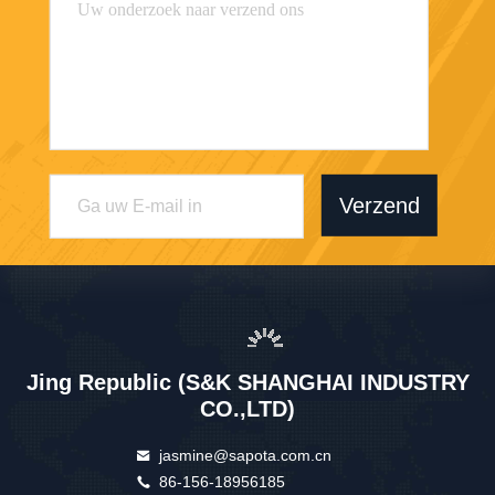
Verzend
Jing Republic (S&K SHANGHAI INDUSTRY
CO.,LTD)
jasmine@sapota.com.cn
86-156-18956185