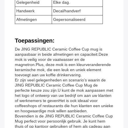
Gelegenheid
Elke dag.
Handwerk
Decal/handverf
Afmetingen
Gepersonaliseerd
Toepassingen:
De JING REPUBLIC Ceramic Coffee Cup mug is
aanpasbaar in beide afmetingen en capaciteit.Deze
mok is veilig voor de vaatwasser en de
magnetron.Plus, deze mok is een kleurveranderende
keramische mok, die een leuk en uniek element
toevoegt aan uw koffie drinkervaring.
Er zijn veel gelegenheden en scenario's waarin de
JING REPUBLIC Ceramic Coffee Cup Mug de
perfecte keuze zou zijn.U kunt de mok aanpassen met
het logo of ontwerp van uw bedrijf om aan uw klanten
of werknemers te gevenHet is ook ideaal voor
coffeeshops of restaurants die hun klanten een unieke
en hoogwaardige mok willen aanbieden.
Bovendien is de JING REPUBLIC Ceramic Coffee Cup
Mug perfect voor persoonlijk gebruik. Je kunt hem
thuis of op kantoor gebruiken of hem als cadeau aan