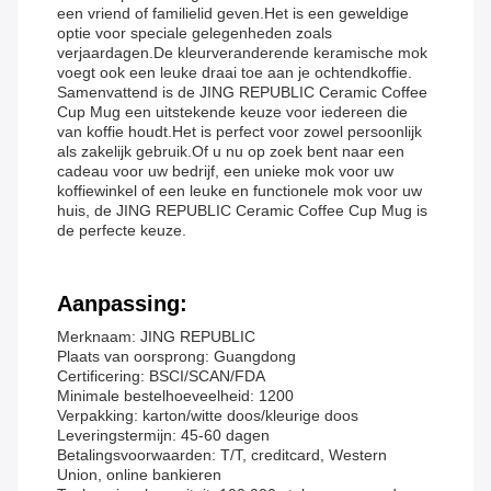
een vriend of familielid geven.Het is een geweldige
optie voor speciale gelegenheden zoals
verjaardagen.De kleurveranderende keramische mok
voegt ook een leuke draai toe aan je ochtendkoffie.
Samenvattend is de JING REPUBLIC Ceramic Coffee
Cup Mug een uitstekende keuze voor iedereen die
van koffie houdt.Het is perfect voor zowel persoonlijk
als zakelijk gebruik.Of u nu op zoek bent naar een
cadeau voor uw bedrijf, een unieke mok voor uw
koffiewinkel of een leuke en functionele mok voor uw
huis, de JING REPUBLIC Ceramic Coffee Cup Mug is
de perfecte keuze.
Aanpassing:
Merknaam: JING REPUBLIC
Plaats van oorsprong: Guangdong
Certificering: BSCI/SCAN/FDA
Minimale bestelhoeveelheid: 1200
Verpakking: karton/witte doos/kleurige doos
Leveringstermijn: 45-60 dagen
Betalingsvoorwaarden: T/T, creditcard, Western
Union, online bankieren