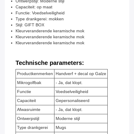
Ontwerpstijl: Moderne stijl
Capaciteit: op maat
Functie: Voedselveiligheid
Type drankgerei: mokken
Stijl: GIFT BOX
Kleurveranderende keramische mok
Kleurveranderende keramische mok
Kleurveranderende keramische mok
Technische parameters:
Productkenmerken
Handverf + decal op Galze
Mikrogolfbak
- Ja, dat klopt.
Functie
Voedselveiligheid
Capaciteit
Gepersonaliseerd
Afwasruimte
- Ja, dat klopt.
Ontwerpstijl
Moderne stijl
Type drankgerei
Mugs