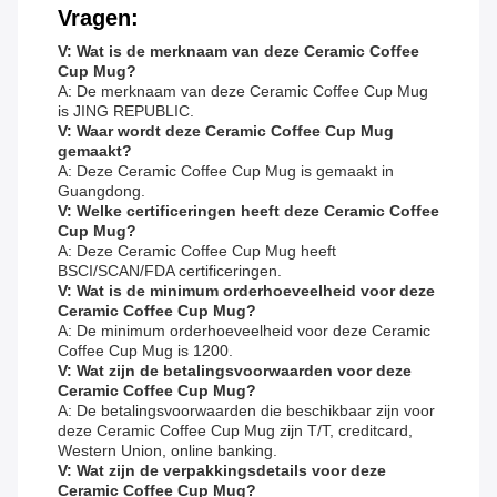
Vragen:
V: Wat is de merknaam van deze Ceramic Coffee
Cup Mug?
A: De merknaam van deze Ceramic Coffee Cup Mug
is JING REPUBLIC.
V: Waar wordt deze Ceramic Coffee Cup Mug
gemaakt?
A: Deze Ceramic Coffee Cup Mug is gemaakt in
Guangdong.
V: Welke certificeringen heeft deze Ceramic Coffee
Cup Mug?
A: Deze Ceramic Coffee Cup Mug heeft
BSCI/SCAN/FDA certificeringen.
V: Wat is de minimum orderhoeveelheid voor deze
Ceramic Coffee Cup Mug?
A: De minimum orderhoeveelheid voor deze Ceramic
Coffee Cup Mug is 1200.
V: Wat zijn de betalingsvoorwaarden voor deze
Ceramic Coffee Cup Mug?
A: De betalingsvoorwaarden die beschikbaar zijn voor
deze Ceramic Coffee Cup Mug zijn T/T, creditcard,
Western Union, online banking.
V: Wat zijn de verpakkingsdetails voor deze
Ceramic Coffee Cup Mug?