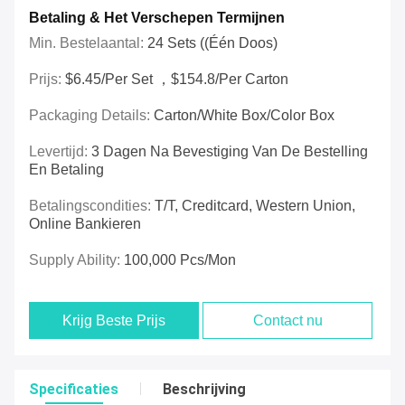
Betaling & Het Verschepen Termijnen
Min. Bestelaantal:
24 Sets ((één Doos)
Prijs:
$6.45/per Set ，$154.8/per Carton
Packaging Details:
Carton/White Box/Color Box
Levertijd:
3 Dagen Na Bevestiging Van De Bestelling
En Betaling
Betalingscondities:
T/T, Creditcard, Western Union,
Online Bankieren
Supply Ability:
100,000 Pcs/mon
Krijg Beste Prijs
Contact nu
Specificaties
Beschrijving