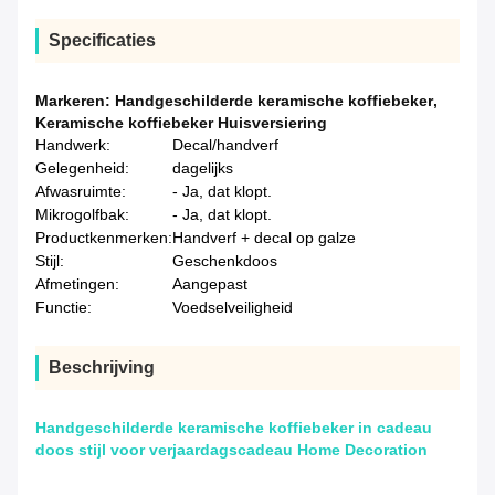
Specificaties
Markeren:
Handgeschilderde keramische koffiebeker
,
Keramische koffiebeker Huisversiering
Handwerk:
Decal/handverf
Gelegenheid:
dagelijks
Afwasruimte:
- Ja, dat klopt.
Mikrogolfbak:
- Ja, dat klopt.
Productkenmerken:
Handverf + decal op galze
Stijl:
Geschenkdoos
Afmetingen:
Aangepast
Functie:
Voedselveiligheid
Beschrijving
Handgeschilderde keramische koffiebeker in cadeau
doos stijl voor verjaardagscadeau Home Decoration