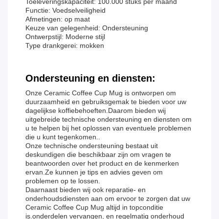
Toeleveringskapaciteit: 100.000 stuks per maand
Functie: Voedselveiligheid
Afmetingen: op maat
Keuze van gelegenheid: Ondersteuning
Ontwerpstijl: Moderne stijl
Type drankgerei: mokken
Ondersteuning en diensten:
Onze Ceramic Coffee Cup Mug is ontworpen om
duurzaamheid en gebruiksgemak te bieden voor uw
dagelijkse koffiebehoeften.Daarom bieden wij
uitgebreide technische ondersteuning en diensten om
u te helpen bij het oplossen van eventuele problemen
die u kunt tegenkomen..
Onze technische ondersteuning bestaat uit
deskundigen die beschikbaar zijn om vragen te
beantwoorden over het product en de kenmerken
ervan.Ze kunnen je tips en advies geven om
problemen op te lossen.
Daarnaast bieden wij ook reparatie- en
onderhoudsdiensten aan om ervoor te zorgen dat uw
Ceramic Coffee Cup Mug altijd in topconditie
is.onderdelen vervangen, en regelmatig onderhoud