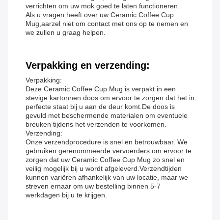
verrichten om uw mok goed te laten functioneren.
Als u vragen heeft over uw Ceramic Coffee Cup
Mug,aarzel niet om contact met ons op te nemen en
we zullen u graag helpen.
Verpakking en verzending:
Verpakking:
Deze Ceramic Coffee Cup Mug is verpakt in een
stevige kartonnen doos om ervoor te zorgen dat het in
perfecte staat bij u aan de deur komt.De doos is
gevuld met beschermende materialen om eventuele
breuken tijdens het verzenden te voorkomen.
Verzending:
Onze verzendprocedure is snel en betrouwbaar. We
gebruiken gerenommeerde vervoerders om ervoor te
zorgen dat uw Ceramic Coffee Cup Mug zo snel en
veilig mogelijk bij u wordt afgeleverd.Verzendtijden
kunnen variëren afhankelijk van uw locatie, maar we
streven ernaar om uw bestelling binnen 5-7
werkdagen bij u te krijgen.