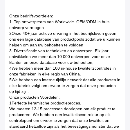
Onze bedrijfsvoordelen:
1. Top ontwerpteam van Worldwide. OEM/ODM in huis
ontwerp vermogen
2Onze 40+ jaar actieve ervaring in het bedrijfsleven geven
ons een lage database van productpools zodat we u kunnen
helpen om aan uw behoeften te voldoen
3. Diversificatie van technieken en ontwerpen. Elk jaar
ontwikkelen we meer dan 10.000 ontwerpen voor onze
klanten en onze database voor uw behoeften;
4We hebben meer dan 100 in-house kwaliteitscontroles in
onze fabrieken in elke regio van China.
5We hebben een interne tijdlijn netwerk dat alle producten in
elke fabriek volgt om ervoor te zorgen dat onze producten
op tijd zijn.
Onze producten Voordelen:
1Perfecte keramische productieproces.
We moeten 12-15 processen doorlopen om elk product te
produceren. We hebben een kwaliteitscontroleur op elk
controlepunt om ervoor te zorgen dat onze kwaliteit en
standaard hetzelfde zijn als het bevestigingsmonster dat we