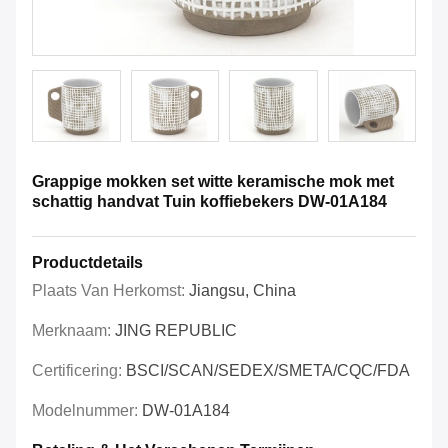
Grappige mokken set witte keramische mok met
schattig handvat Tuin koffiebekers DW-01A184
Productdetails
Plaats Van Herkomst:
Jiangsu, China
Merknaam:
JING REPUBLIC
Certificering:
BSCI/SCAN/SEDEX/SMETA/CQC/FDA
Modelnummer:
DW-01A184