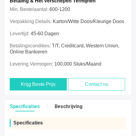
Betaling & Het Verschepen Termijnen
Min. Bestelaantal:
600-1200
Verpakking Details:
Karton/witte Doos/kleurige Doos
Levertijd:
45-60 Dagen
Betalingscondities:
T/T, Creditcard, Western Union,
Online Bankieren
Levering Vermogen:
100,000 Stuks/maand
Krijg Beste Prijs
Contact nu
Specificaties
Beschrijving
Specificaties