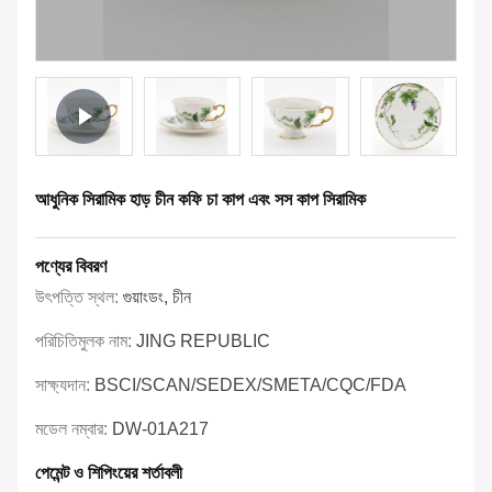
আধুনিক সিরামিক হাড় চীন কফি চা কাপ এবং সস কাপ সিরামিক
পণ্যের বিবরণ
উৎপত্তি স্থল:
গুয়াংডং, চীন
পরিচিতিমুলক নাম:
JING REPUBLIC
সাক্ষ্যদান:
BSCI/SCAN/SEDEX/SMETA/CQC/FDA
মডেল নম্বার:
DW-01A217
পেমেন্ট ও শিপিংয়ের শর্তাবলী