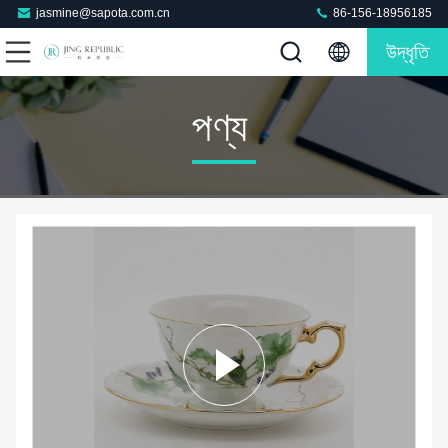
jasmine@sapota.com.cn
86-156-18956185
উদ্ধৃতি
পণ্য