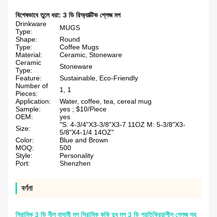
বিশেষভাবে তুলে ধরা:
3 ডি রিঅ্যাক্টিভ গ্লেজ মগ
Drinkware
MUGS
Type:
Shape:
Round
Type:
Coffee Mugs
Material:
Ceramic, Stoneware
Ceramic
Stoneware
Type:
Feature:
Sustainable, Eco-Friendly
Number of
1, 1
Pieces:
Application:
Water, coffee, tea, cereal mug
Sample:
yes ; $10/Piece
OEM:
yes
"S: 4-3/4"X3-3/8"X3-7 11OZ M: 5-3/8"X3-
Size:
5/8"X4-1/4 14OZ"
Color:
Blue and Brown
MOQ:
500
Style:
Personality
Port:
Shenzhen
বর্ণনা
সিরামিক 3 ডি নীল বাদামী মগ সিরামিক কফি দুধ মগ 3 ডি প্রতিক্রিয়াশীল গ্লেজ সহ