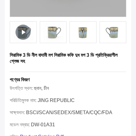
সিরামিক 3 ডি নীল বাদামী মগ সিরামিক কফি দুধ মগ 3 ডি প্রতিক্রিয়াশীল
গ্লেজ সহ
পণ্যের বিবরণ
উৎপত্তি স্থল:
হুনান, চীন
পরিচিতিমুলক নাম:
JING REPUBLIC
সাক্ষ্যদান:
BSCI/SCAN/SEDEX/SMETA/CQC/FDA
মডেল নম্বার:
DW-01A31