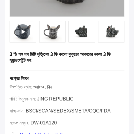
3 ডি পশু মগ মিষ্টি মৃত্তিকা 3 ডি কালো কুকুরের আকারের নকশা 3 ডি
হ্যান্ডপেইন্ট সহ
পণ্যের বিবরণ
উৎপত্তি স্থল:
গুয়াংডং, চীন
পরিচিতিমুলক নাম:
JING REPUBLIC
সাক্ষ্যদান:
BSCI/SCAN/SEDEX/SMETA/CQC/FDA
মডেল নম্বার:
DW-01A120