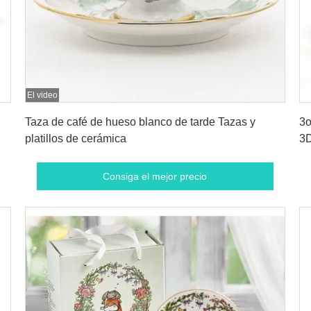
El video
Consiga el mejor precio
Taza de café de hueso blanco de tarde Tazas y
3o
platillos de cerámica
3
Consiga el mejor precio