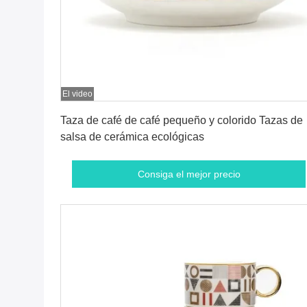
El video
Consiga el mejor precio
Taza de café de café pequeño y colorido Tazas de
salsa de cerámica ecológicas
Consiga el mejor precio