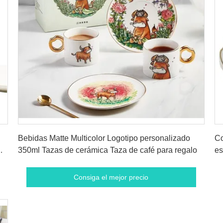
Consiga el mejor precio
Bebidas Matte Multicolor Logotipo personalizado
Co
350ml Tazas de cerámica Taza de café para regalo
es
im
Consiga el mejor precio