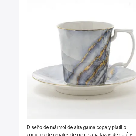
Consiga el mejor precio
Diseño de mármol de alta gama copa y platillo
conjunto de regalos de porcelana tazas de café y