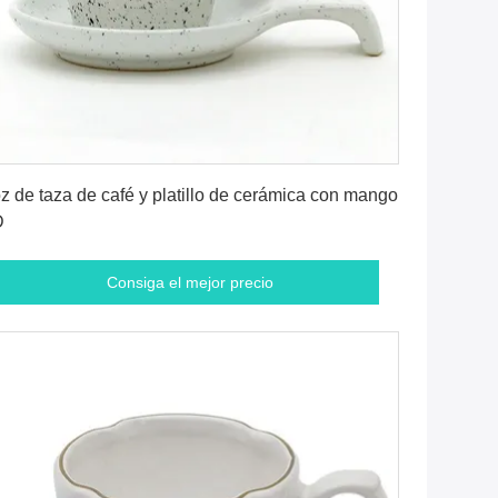
Consiga el mejor precio
z de taza de café y platillo de cerámica con mango
D
Consiga el mejor precio