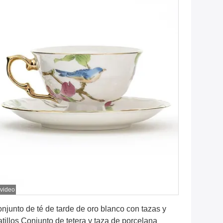
 video
Consiga el mejor precio
njunto de té de tarde de oro blanco con tazas y
atillos Conjunto de tetera y taza de porcelana