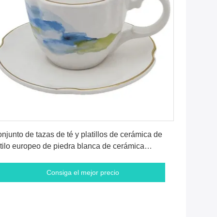
Consiga el mejor precio
njunto de tazas de té y platillos de cerámica de
tilo europeo de piedra blanca de cerámica
presa taza de café y agua
Consiga el mejor precio