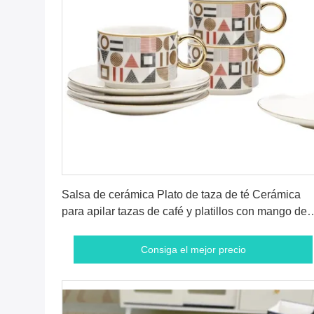
Consiga el mejor precio
Salsa de cerámica Plato de taza de té Cerámica
para apilar tazas de café y platillos con mango de
oro
Consiga el mejor precio