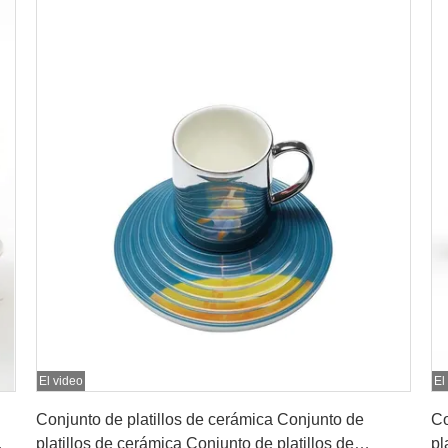
El video
El
Consiga el mejor precio
Conjunto de platillos de cerámica Conjunto de
Co
platillos de cerámica Conjunto de platillos de
pl