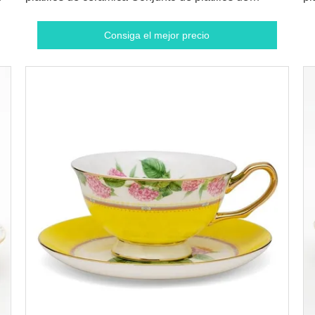
cerámica Conjunto de platillos de cerámica
Consiga el mejor precio