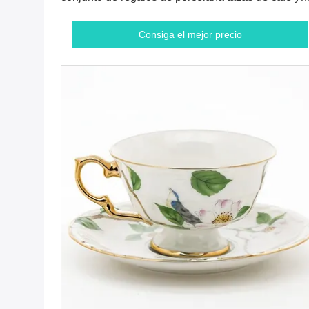
platillos de té
Consiga el mejor precio