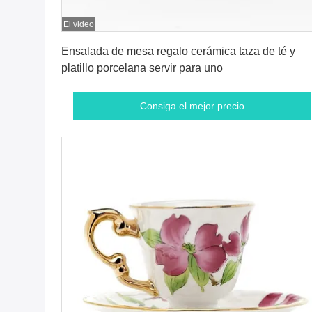
El video
Consiga el mejor precio
Ensalada de mesa regalo cerámica taza de té y
platillo porcelana servir para uno
Consiga el mejor precio