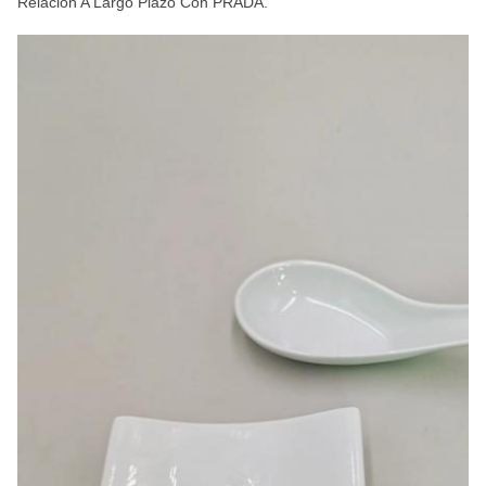
Relación A Largo Plazo Con PRADA.