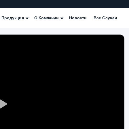
Продукция
О Компании
Новости
Все Случаи
Play
Video