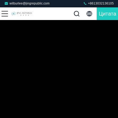
wilburlee@jingrepublic.com
+8613032136105
Цитата