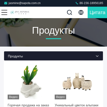
jasmine@sapota.com.cn
86-156-18956185
Цитата
Продукты
Продукты
Видео
Видео
Горячая продажа на заказ
Уникальный цветок альпаки