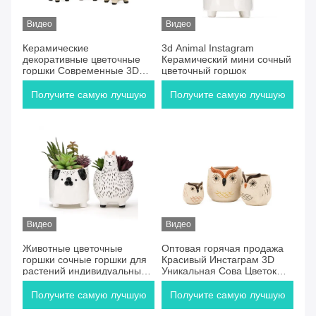
Видео
Видео
Керамические
3d Animal Instagram
декоративные цветочные
Керамический мини сочный
горшки Современные 3D
цветочный горшок
животные Альпака в форме
внутреннего 6 дюймов 12 "
Получите самую лучшую
Получите самую лучшую
цену
цену
Видео
Видео
Животные цветочные
Оптовая горячая продажа
горшки сочные горшки для
Красивый Инстаграм 3D
растений индивидуальные
Уникальная Сова Цветок
плантаторы для
Соккулентный горшок В
размножения растений
керамической глине
Получите самую лучшую
Получите самую лучшую
керамические плантаторы
Керамика