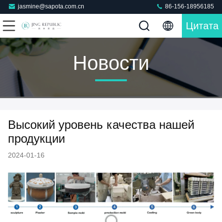
jasmine@sapota.com.cn
86-156-18956185
Цитата
Новости
Высокий уровень качества нашей
продукции
2024-01-16