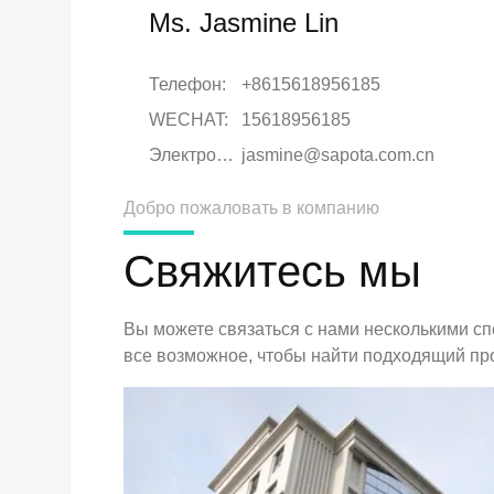
Ms. Jasmine Lin
Телефон:
+8615618956185
WECHAT:
15618956185
Электронная почта:
jasmine@sapota.com.cn
Добро пожаловать в компанию
Свяжитесь мы
Вы можете связаться с нами несколькими с
все возможное, чтобы найти подходящий про