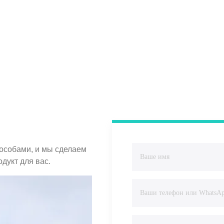
пособами, и мы сделаем
дукт для вас.