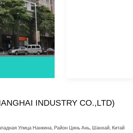
SHANGHAI INDUSTRY CO.,LTD)
ападная Улица Нанкина, Район Цинь Ань, Шанхай, Китай