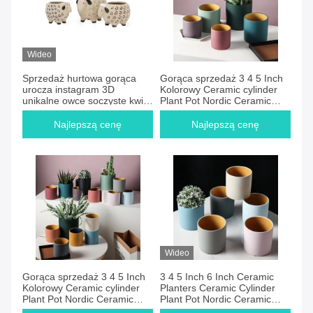
Wideo
Sprzedaż hurtowa gorąca
Gorąca sprzedaż 3 4 5 Inch
urocza instagram 3D
Kolorowy Ceramic cylinder
unikalne owce soczyste kwiat
Plant Pot Nordic Ceramic
garnek w ceramiki gliny
Flower Pot Na zamówienie
ceramiki
Najlepszą cenę
Najlepszą cenę
Wideo
Gorąca sprzedaż 3 4 5 Inch
3 4 5 Inch 6 Inch Ceramic
Kolorowy Ceramic cylinder
Planters Ceramic Cylinder
Plant Pot Nordic Ceramic
Plant Pot Nordic Ceramic
Flower Pot Na zamówienie
Flower Pot