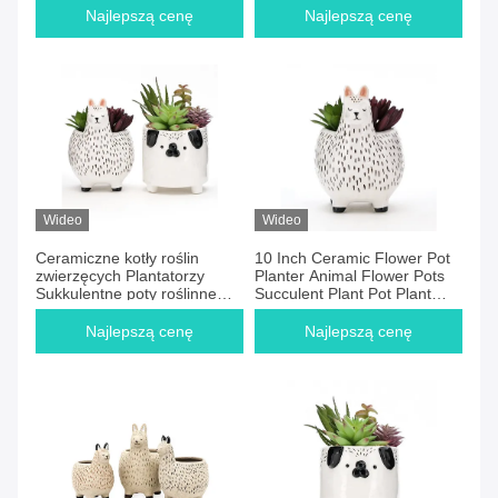
Najlepszą cenę
Najlepszą cenę
Wideo
Wideo
Ceramiczne kotły roślin
10 Inch Ceramic Flower Pot
zwierzęcych Plantatorzy
Planter Animal Flower Pots
Sukkulentne poty roślinne
Succulent Plant Pot Plant
Alpaka
Propagacja
Najlepszą cenę
Najlepszą cenę