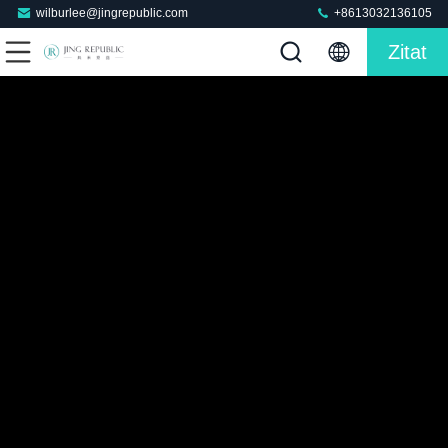
wilburlee@jingrepublic.com
+8613032136105
Zitat