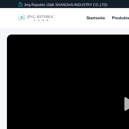
Jing Republic (S&K SHANGHAI INDUSTRY CO.,LTD)
Startseite
Produkt