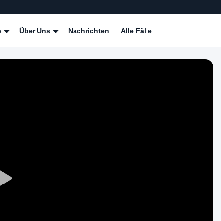
e
Über Uns
Nachrichten
Alle Fälle
Play
Video