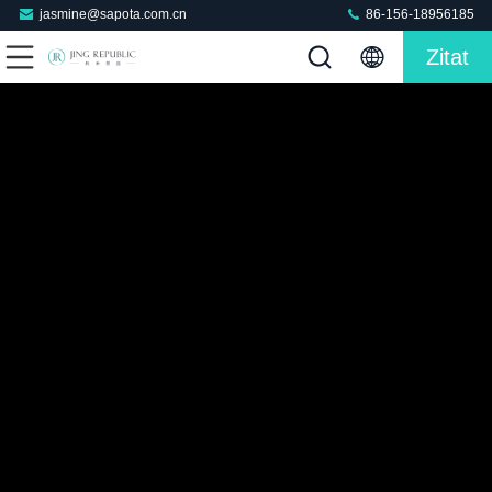
jasmine@sapota.com.cn
86-156-18956185
Zitat