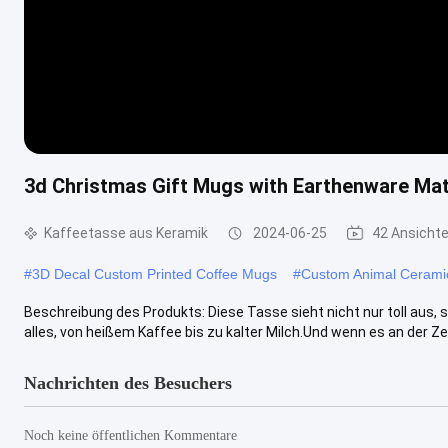
3d Christmas Gift Mugs with Earthenware Mate
Kaffeetasse aus Keramik
2024-06-25
42 Ansicht
#
3D Decal Custom Printed Coffee Mugs
#
Custom Animal Ceram
Beschreibung des Produkts: Diese Tasse sieht nicht nur toll aus, 
alles, von heißem Kaffee bis zu kalter Milch.Und wenn es an der Zeit 
Nachrichten des Besuchers
Noch keine öffentlichen Kommentare