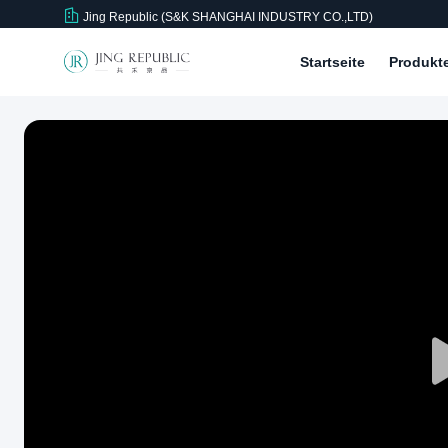
Jing Republic (S&K SHANGHAI INDUSTRY CO.,LTD)
Startseite
Produkt