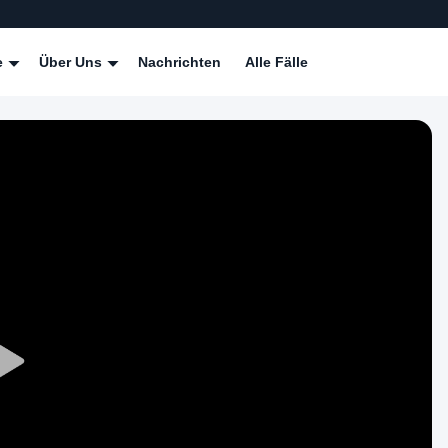
e
Über Uns
Nachrichten
Alle Fälle
Play
Video