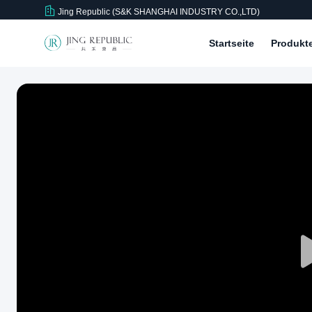
Jing Republic (S&K SHANGHAI INDUSTRY CO.,LTD)
Startseite
Produkt