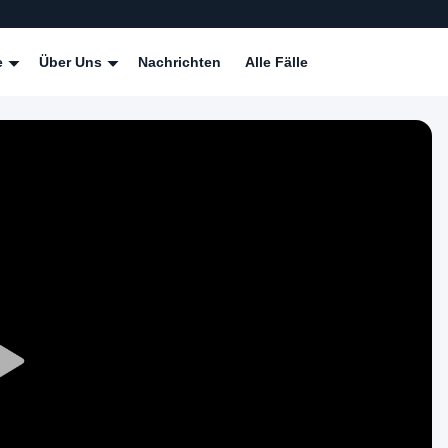
e
Über Uns
Nachrichten
Alle Fälle
Play
Video