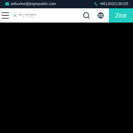
wilburlee@jingrepublic.com
+8613032136105
Zitat