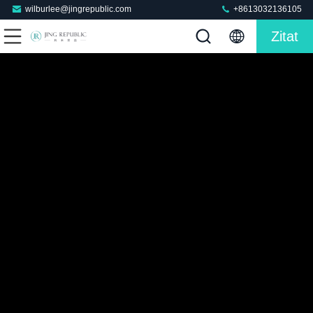
wilburlee@jingrepublic.com
+8613032136105
Zitat