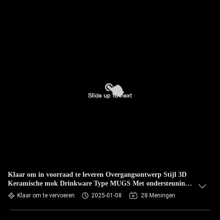
Klaar om in voorraad te leveren Overgangsontwerp Stijl 3D
Keramische mok Drinkware Type MUGS Met ondersteuning
en vakantie selectie
Klaar om te vervoeren
2025-01-08
28 Meningen