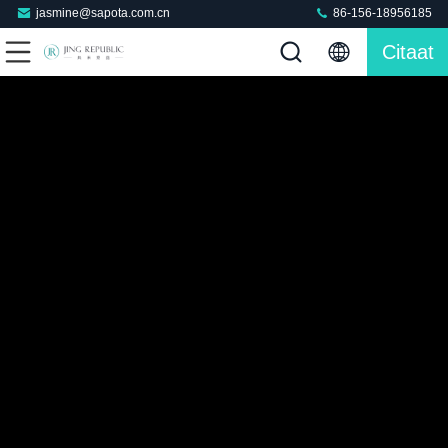
jasmine@sapota.com.cn
86-156-18956185
Citaat