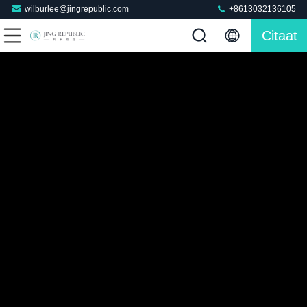
wilburlee@jingrepublic.com
+8613032136105
Citaat