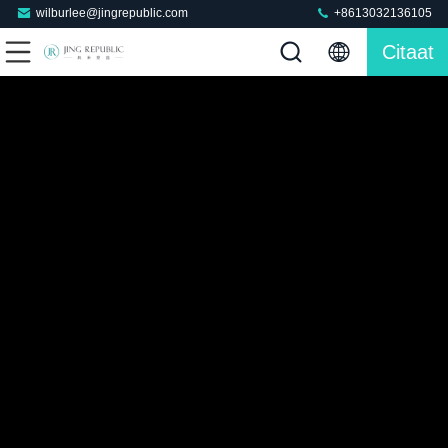
wilburlee@jingrepublic.com
+8613032136105
Citaat