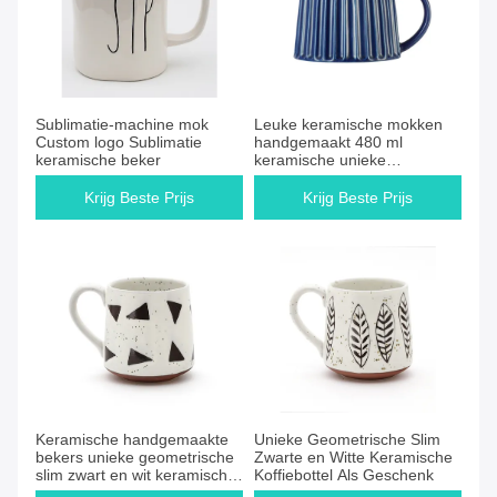
Sublimatie-machine mok
Leuke keramische mokken
Custom logo Sublimatie
handgemaakt 480 ml
keramische beker
keramische unieke
koffiebeker met lijnen
Krijg Beste Prijs
Krijg Beste Prijs
Keramische handgemaakte
Unieke Geometrische Slim
bekers unieke geometrische
Zwarte en Witte Keramische
slim zwart en wit keramische
Koffiebottel Als Geschenk
koffiebeker als cadeau