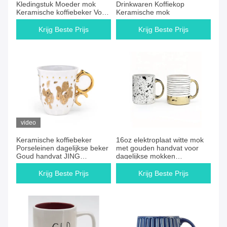
Kledingstuk Moeder mok
Drinkwaren Koffiekop
Keramische koffiebeker Voor
Keramische mok
Moedersdag beker Maak
thee
Krijg Beste Prijs
Krijg Beste Prijs
video
Keramische koffiebeker
16oz elektroplaat witte mok
Porseleinen dagelijkse beker
met gouden handvat voor
Goud handvat JING
dagelijkse mokken
REPUBLIC
persoonlijkheid 5 x 3-3/4 x 4-
3/8 "ronde
Krijg Beste Prijs
Krijg Beste Prijs