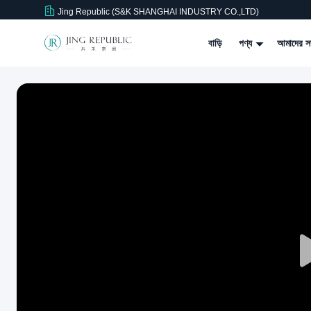
Jing Republic (S&K SHANGHAI INDUSTRY CO.,LTD)
বাড়ি
পণ্য
আমাদের সম