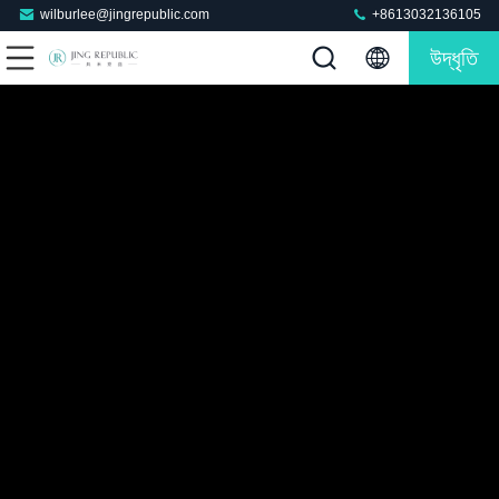
wilburlee@jingrepublic.com
+8613032136105
উদ্ধৃতি