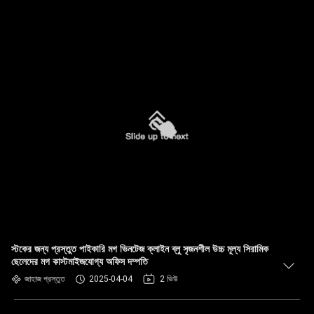
স্টকের জন্য প্রস্তুত পাইকারি মগ ভিনটেজ ক্লাইন ব্লু সৃজনশীল উচ্চ মূল্য সিরামিক
ছেলেদের মগ কাস্টমাইজযোগ্য অফিস দম্পতি
জাহাজ প্রস্তুত
2025-04-04
2 ভিউ