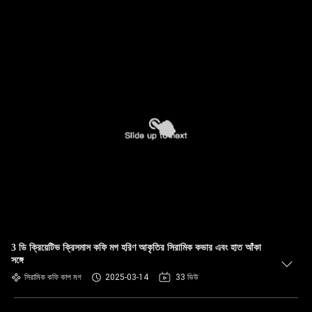
3 ডি ক্রিয়েটিভ ক্রিসমাস কফি মগ হরিণ আকৃতির সিরামিক কভার এবং হাত আঁকা
সঙ্গে
সিরামিক কফি কাপ মগ
2025-03-14
33 ভিউ