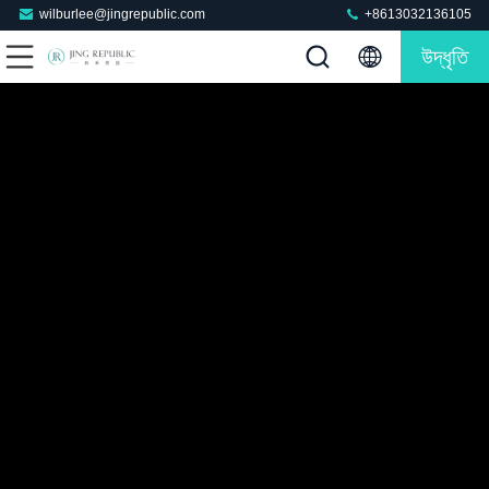
wilburlee@jingrepublic.com
+8613032136105
উদ্ধৃতি