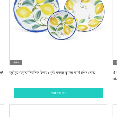
ভিডিও
সেরা দাম পান
েট
ব্যক্তিগতকৃত সিরামিক ডিনার প্লেট বসন্ত ফুলের সাথে রঙিন প্লেট
8 ই
জাম
সেরা দাম পান