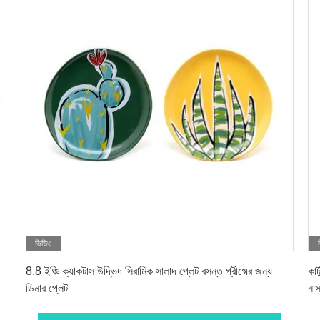
ভিডিও
সেরা দাম পান
8.8 ইঞ্চি ক্যাকটাস উদ্ভিদ সিরামিক সালাদ প্লেট বসন্ত গ্রীষ্মের জন্য
কার
ডিনার প্লেট
নাস