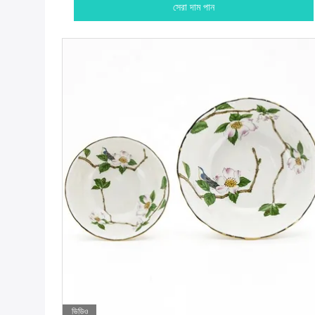
সেরা দাম পান
ভিডিও