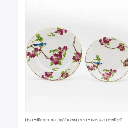
সেরা দাম পান
বিয়ের পার্টির জন্য সাদা সিরামিক সজ্জা সোনার প্রান্ত ডিনার প্লেট সেট