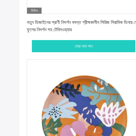
ভিডিও
সেরা দাম পান
নতুন ডিজাইনের প্রাণী নিদর্শন বসন্ত গ্রীষ্মকালীন সিরিজ সিরামিক ডিনার 
ফুলের নিদর্শন সহ টেবিলওয়্যার
সেরা দাম পান