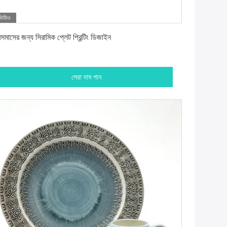
ভিডিও
সেরা দাম পান
িসমাসের জন্য সিরামিক প্লেট প্রিন্টিং ডিজাইন
সেরা দাম পান