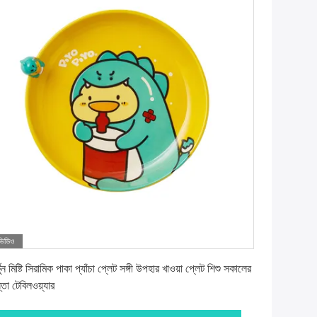
ভিডিও
সেরা দাম পান
্টুন মিষ্টি সিরামিক পাকা প্যাঁচা প্লেট সঙ্গী উপহার খাওয়া প্লেট শিশু সকালের
্তা টেবিলওয়্যার