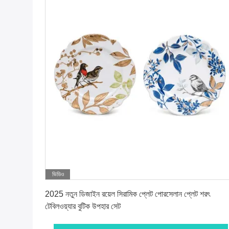
ভিডিও
সেরা দাম পান
2025 নতুন ডিজাইন রয়েল সিরামিক প্লেট পোরসেলান প্লেট শরৎ
টেবিলওয়্যার বুটিক উপহার সেট