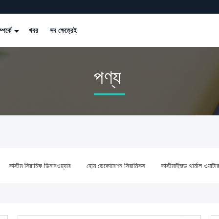
্পর্কে
খবর
সব ক্ষেত্রেই
পণ্য
কাস্টম সিরামিক ডিনারওয়্যার
হোম ডেকোরেশন সিরামিকস
কাস্টমাইজড থার্মাল ওয়াটার ব