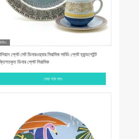
ভিডিও
সেরা দাম পান
লিয়ান প্লেট সেট ডিনারওয়্যার সিরামিক সার্ভিং প্লেট হ্যান্ডপেইন্ট
ক্তিগতকৃত ডিনার প্লেট সিরামিক
সেরা দাম পান