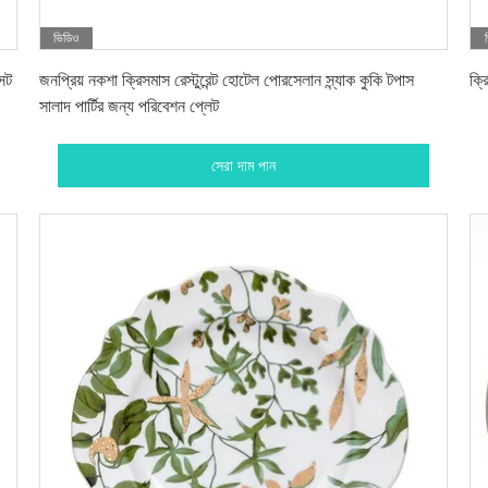
ভিডিও
সেরা দাম পান
সেট
জনপ্রিয় নকশা ক্রিসমাস রেস্টুরেন্ট হোটেল পোরসেলান স্ন্যাক কুকি টপাস
ক্র
সালাদ পার্টির জন্য পরিবেশন প্লেট
সেরা দাম পান