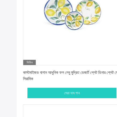
ভিডিও
সেরা দাম পান
কাস্টমাইজড বাগান আধুনিক ফল লেবু মুদ্রিত ডেজার্ট প্লেট ডিনার প্লেট স
সিরামিক
সেরা দাম পান