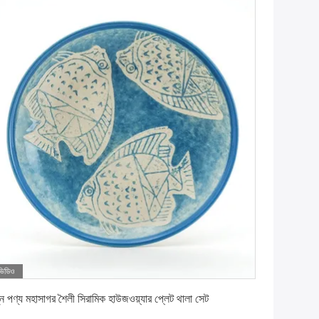
ভিডিও
সেরা দাম পান
ন পণ্য মহাসাগর শৈলী সিরামিক হাউজওয়্যার প্লেট থালা সেট