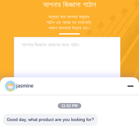
আপনার জিজ্ঞাসা পাঠান
অনুগ্রহ করে আপনার অনুরোধ 
পাঠান এবং আমরা যত তাড়াতাড়ি 
সম্ভব আপনাকে উত্তর দেব।
jasmine
পাঠান
11:02 PM
Good day, what product are you looking for?