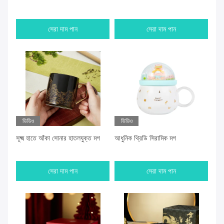
সেরা দাম পান
সেরা দাম পান
ভিডিও
ভিডিও
সূক্ষ্ম হাতে আঁকা সোনার হাতলযুক্ত মগ
আধুনিক থ্রিডি সিরামিক মগ
সেরা দাম পান
সেরা দাম পান