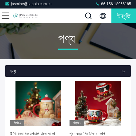
jasmine@sapota.com.cn
86-156-18956185
উদ্ধৃতি
পণ্য
পণ্য
ভিডিও
ভিডিও
3 ডি সিরামিক মগগুলি হাতে আঁকা
প্রাণবন্ত সিরামিক চা কাপ