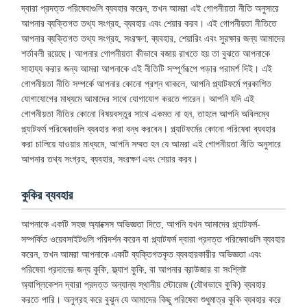
দ্বারা প্রদত্ত পরিষেবাগুলি ব্যবহার করেন, তখন আমরা এই গোপনীয়তা নীতি অনুসারে
আপনার ব্যক্তিগত তথ্য সংগ্রহ, ব্যবহার এবং শেয়ার করব। এই গোপনীয়তা নীতিতে
আপনার ব্যক্তিগত তথ্য সংগ্রহ, সংরক্ষণ, ব্যবহার, শেয়ারিং এবং সুরক্ষার জন্য আমাদের
শর্তাবলী রয়েছে। আপনার গোপনীয়তা কীভাবে বজায় রাখতে হয় তা বুঝতে আপনাকে
সাহায্য করার জন্য আমরা আপনাকে এই নীতিটি সম্পূর্ণরূপে পড়ার পরামর্শ দিই। এই
গোপনীয়তা নীতি সম্পর্কে আপনার কোনো প্রশ্ন থাকলে, আপনি প্ল্যাটফর্মে প্রকাশিত
যোগাযোগের মাধ্যমে আমাদের সাথে যোগাযোগ করতে পারেন। আপনি যদি এই
গোপনীয়তা নীতির কোনো বিষয়বস্তুর সাথে একমত না হন, তাহলে আপনি অবিলম্বে
প্ল্যাটফর্ম পরিষেবাগুলি ব্যবহার করা বন্ধ করবেন। প্ল্যাটফর্মের কোনো পরিষেবা ব্যবহার
করা চালিয়ে যাওয়ার মাধ্যমে, আপনি সম্মত হন যে আমরা এই গোপনীয়তা নীতি অনুসারে
আপনার তথ্য সংগ্রহ, ব্যবহার, সংরক্ষণ এবং শেয়ার করব।
কুকির ব্যবহার
আপনাকে একটি সহজ অ্যাক্সেস অভিজ্ঞতা দিতে, আপনি যখন আমাদের প্ল্যাটফর্ম-
সম্পর্কিত ওয়েবসাইটগুলি পরিদর্শন করেন বা প্ল্যাটফর্ম দ্বারা প্রদত্ত পরিষেবাগুলি ব্যবহার
করেন, তখন আমরা আপনাকে একটি ব্যক্তিগতকৃত ব্যবহারকারীর অভিজ্ঞতা এবং
পরিষেবা প্রদানের জন্য কুকি, ফ্ল্যাশ কুকি, বা আপনার ব্রাউজার বা সংশ্লিষ্ট
অ্যাপ্লিকেশন দ্বারা প্রদত্ত অন্যান্য স্থানীয় স্টোরেজ (যৌথভাবে কুকি) ব্যবহার
করতে পারি। অনুগ্রহ করে বুঝুন যে আমাদের কিছু পরিষেবা শুধুমাত্র কুকি ব্যবহার করে